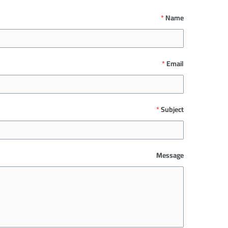
*
Name
*
Email
*
Subject
Message