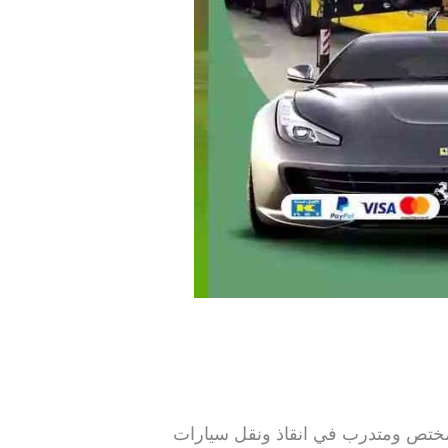
ختص ومتدرب في انقاذ ونقل سيارات