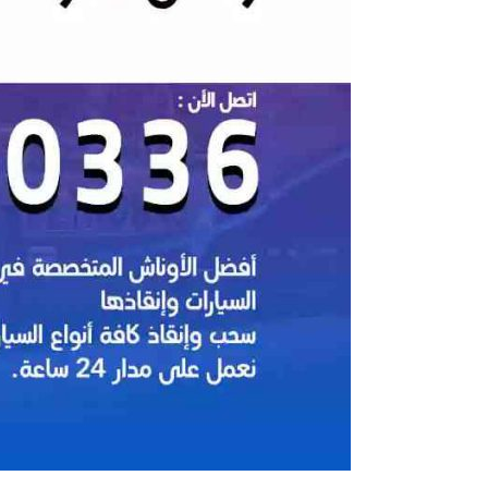
سطحة
سيارات
بالقرين