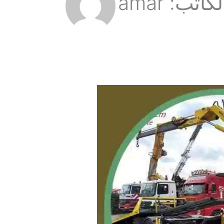
اتب: amar