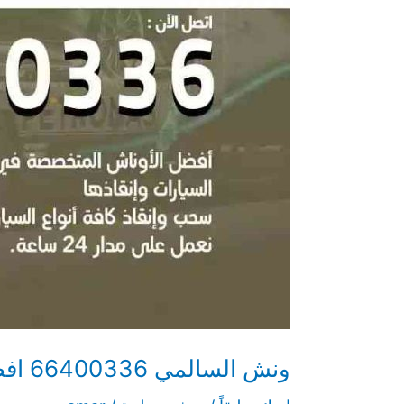
ساعة
ونش السالمي 66400336 افضل ونش بالكويت 24 ساعة