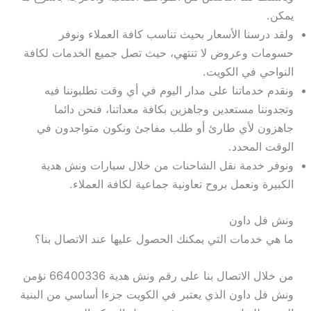
يمكن.
ولقد درسنا الأسعار بحيث تناسب كافة العملاء ونوفر
حسومات وعروض لا تنتهي، حيث تصل جميع الخدمات لكافة
النواحي في الكويت.
ونقدم خدماتنا على مدار اليوم في أي وقت تطلبوننا فيه
وتجدوننا مستعدين وجاهزين بكافة معداتنا، فنحن دائما
جاهزون لأي طارئ أو طلب مفاجئ ونكون متواجدون في
الوقت المحدد.
ونوفر خدمة نقل الشاحنات من خلال سيارات ونش هدية
الكبيرة ونعمل بروح تعاونية جماعية لكافة العملاء.
ونش فل داون
ما هي خدمات التي يمكنك الحصول عليها عند الاتصال بنا؟
من خلال الاتصال بنا على رقم ونش هدية 66400336 نؤمن
ونش فل داون الذي يعتبر في الكويت جزءا أساسي من البنية