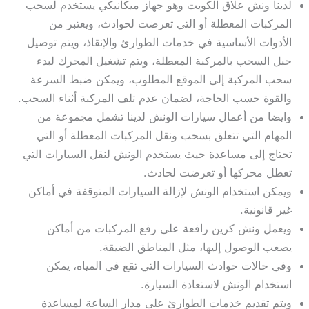
لدينا ونش علاق الكويت وهو جهاز ميكانيكي يستخدم لسحب
المركبات المعطلة أو التي تعرضت لحوادث، ويعتبر من
الأدوات الأساسية في خدمات الطوارئ والإنقاذ، ويتم توصيل
حبل السحب بالمركبة المعطلة، ويتم تشغيل المحرك لبدء
سحب المركبة إلى الموقع المطلوب، ويمكن ضبط السرعة
والقوة حسب الحاجة، لضمان عدم تلف المركبة أثناء السحب.
وايضا من أعمال سيارات الونش لدينا تشمل مجموعة من
المهام التي تتعلق بسحب ونقل المركبات المعطلة أو التي
تحتاج إلى مساعدة حيث يستخدم الونش لنقل السيارات التي
تعطل محركها أو تعرضت لحادث.
ويمكن استخدام الونش لإزالة السيارات المتوقفة في أماكن
غير قانونية.
ويعمل ونش کرین رافعة على رفع المركبات من أماكن
يصعب الوصول إليها، مثل المناطق الضيقة.
وفي حالات حوادث السيارات التي تقع في المياه، يمكن
استخدام الونش لاستعادة السيارة.
ويتم تقديم خدمات الطوارئ على مدار الساعة لمساعدة