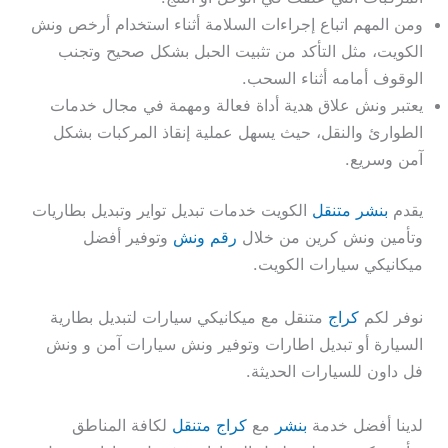
ومن المهم اتباع إجراءات السلامة أثناء استخدام أرخص ونش
الكويت، مثل التأكد من تثبيت الحبل بشكل صحيح وتجنب
الوقوف أمامه أثناء السحب.
يعتبر ونش علاق هدية أداة فعالة ومهمة في مجال خدمات
الطوارئ والنقل، حيث يسهل عملية إنقاذ المركبات بشكل
آمن وسريع.
يقدم
بنشر متنقل
الكويت خدمات تبديل تواير وتبديل بطاريات
وتأمين ونش كرين من خلال
رقم ونش
وتوفير أفضل
ميكانيكي سيارات الكويت.
نوفر لكم
كراج
متنقل مع ميكانيكي سيارات لتبديل بطارية
السيارة أو تبديل اطارات وتوفير ونش سيارات آمن و ونش
فل داون للسيارات الحديثة.
لدينا أفضل خدمة
بنشر
مع
كراج متنقل
لكافة المناطق