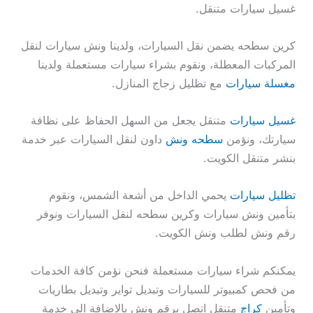
غسيل سيارات متنقل.
كرين سطحه يضمن نقل السيارات، ولدينا ونش سيارات لنقل
المركبات المعطلة، ونقوم بشراء سيارات مستعملة ولدينا
مغسلة سيارات
مع تظليل زجاج المنازل.
غسيل سيارات
متنقل يجعل من السهل الحفاظ على نظافة
سيارتك، ونؤمن
سطحه ونش
داون لنقل السيارات عبر خدمة
بنشر متنقل الكويت.
تظليل سيارات
يحمي الداخل من أشعة الشمس، ونقوم
بتأمين ونش سيارات وكرين سطحه لنقل السيارات ونوفر
رقم ونش لطلب ونش الكويت.
يمكنكم شراء سيارات مستعملة فنحن نؤمن كافة الخدمات
من فحص كمبيوتر للسيارات وتبديل تواير وتبديل بطاريات
وتأمين
كراج
متنقل اتصل برقم ونش بالاضافة الى خدمة