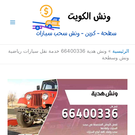
خطي
Main
لى
Menu
لمحتوى
الرئيسية
»
ونش هدية 66400336 خدمة نقل سيارات رياضية
ونش وسطحة