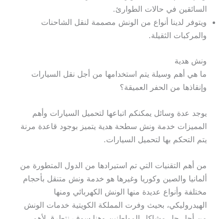
السائقين في حالات الطوارئ.
ويتوفر لدينا أنواع من الونش مصممة لنقل الشاحنات
والمركبات الثقيلة.
ونش هدية
ما هي أهم وسيلة يتم استخدامها من أجل نقل السيارات
وإنقاذها من الحفر العميقة؟
يوجد عدة وسائل يمكنكم اتباعها لتحميل السيارات وأهم
المميزات خدمة ونش سطحة هدية يتميز بوجود قاعدة مرنة
يتم التحكم بها لتحميل السيارات.
من أهم التقنيات التي تم استيرادها من الدول المتطورة من
ألمانيا والصين وكوريا وغيرها هو خدمة ونش متنقل بأحجام
مختلفة وأنواع عديدة منها الونش الكهربائي ومنها
الهيدروليكي، بحيث وفرت المملكة الكويتية خدمات الونش
من أجل حل مشاكل المواطنين وهنا سوف نتطرق لأهم