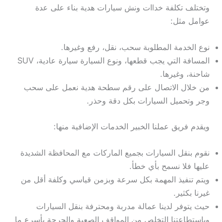
وتختلف تكلفة خدlات ونش سيارات هدية بناء على عدة
عوامل مثل:
نوع الخدمة المطلوبة سحب، نقل، رفع وغيرها.
المسافة التي يجب قطعها، ونوع السيارة سيارة عادية، SUV
شاحنة، وغيرها.
من خلال الاتصال على رقم سطحة هدية نعمل على سحب
وجر وتحميل السيارات بكل دقة وحذر.
ويقدم فريق عملنا الخبير الخدمات الإضافية منها:
نقوم بنقل السيارات بجميع الماركات مع المحافظة الشديدة
عليها فلا نسمح بأي خطأ.
ويتم تنفيذ المهمة بكل سرعة وبزمن قياسي وكلفة أقل من
غيرنا بكثير.
حيث يتوفر لدينا عمالة مدربة ومحترفة بنقل السيارات
وباستطاعتنا التخلص من المواقف الصعبة والحرجة بأسرع ما