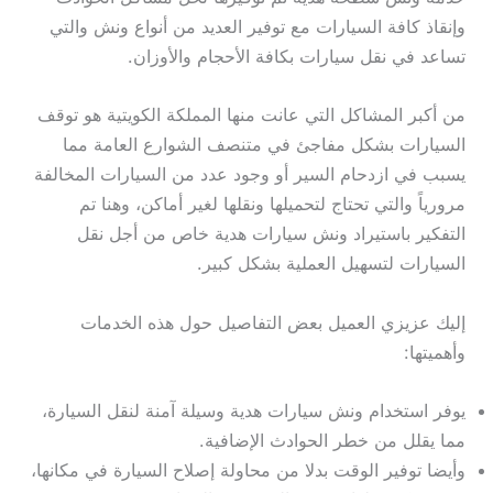
وإنقاذ كافة السيارات مع توفير العديد من أنواع ونش والتي
تساعد في نقل سيارات بكافة الأحجام والأوزان.
من أكبر المشاكل التي عانت منها المملكة الكويتية هو توقف
السيارات بشكل مفاجئ في متنصف الشوارع العامة مما
يسبب في ازدحام السير أو وجود عدد من السيارات المخالفة
مرورياً والتي تحتاج لتحميلها ونقلها لغير أماكن، وهنا تم
التفكير باستيراد ونش سيارات هدية خاص من أجل نقل
السيارات لتسهيل العملية بشكل كبير.
إليك عزيزي العميل بعض التفاصيل حول هذه الخدمات
وأهميتها:
يوفر استخدام ونش سيارات هدية وسيلة آمنة لنقل السيارة،
مما يقلل من خطر الحوادث الإضافية.
وأيضا توفير الوقت بدلا من محاولة إصلاح السيارة في مكانها،