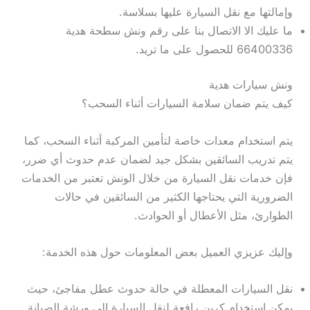
وإمالتها مع نقل السيارة عليها بسلاسة.
ما عليك الا الاتصال بنا على رقم ونش سطحة هدية
66400336 للحصول على ما تريد.
ونش سيارات هدية
كيف يتم ضمان سلامة السيارات أثناء السحب؟
يتم استخدام معدات خاصة لتأمين المركبة أثناء السحب، كما
يتم تدريب السائقين بشكل جيد لضمان عدم حدوث أي ضرر،
فإن خدمات نقل السيارة من خلال الونش تعتبر من الخدمات
الضرورية التي يحتاجها الكثير من السائقين في حالات
الطوارئ، مثل الأعطال أو الحوادث.
وإليك عزيزي العميل بعض المعلومات حول هذه الخدمة:
نقل السيارات المعطلة في حالة حدوث عطل مفاجئ، حيث
يمكن استخدام كرين رافعة لنقل السيارة إلى ورشة الصيانة.