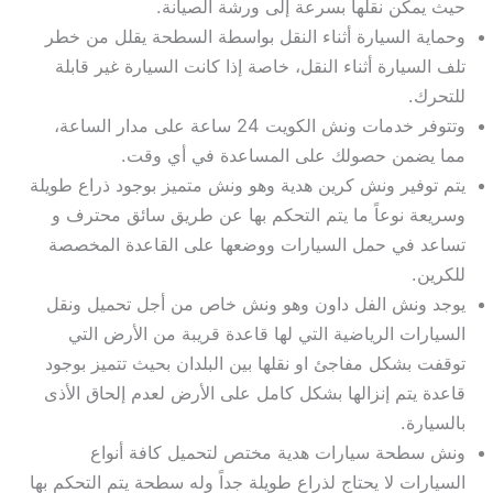
حيث يمكن نقلها بسرعة إلى ورشة الصيانة.
وحماية السيارة أثناء النقل بواسطة السطحة يقلل من خطر
تلف السيارة أثناء النقل، خاصة إذا كانت السيارة غير قابلة
للتحرك.
وتتوفر خدمات ونش الكويت 24 ساعة على مدار الساعة،
مما يضمن حصولك على المساعدة في أي وقت.
يتم توفير ونش كرين هدية وهو ونش متميز بوجود ذراع طويلة
وسريعة نوعاً ما يتم التحكم بها عن طريق سائق محترف و
تساعد في حمل السيارات ووضعها على القاعدة المخصصة
للكرين.
يوجد ونش الفل داون وهو ونش خاص من أجل تحميل ونقل
السيارات الرياضية التي لها قاعدة قريبة من الأرض التي
توقفت بشكل مفاجئ او نقلها بين البلدان بحيث تتميز بوجود
قاعدة يتم إنزالها بشكل كامل على الأرض لعدم إلحاق الأذى
بالسيارة.
ونش سطحة سيارات هدية مختص لتحميل كافة أنواع
السيارات لا يحتاج لذراع طويلة جداً وله سطحة يتم التحكم بها