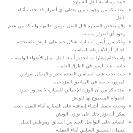
جيدة ومناسبة لنقل السيارة.
ايضا تأكد من وجود تأمين يغطي أي أضرار قد تحدث أثناء
النقل.
وقم بفحص السيارة قبل النقل لتوثيق حالتها، والتأكد من عدم
وجود أي أضرار مسبقة.
وتأكد من تأمين السيارة بشكل جيد على الونش باستخدام
الحبال أو الأشرطة المناسبة.
واستخدام إشارات التحذير أثناء النقل، مثل الأضواء الوامضة،
خاصة عند السير في الطرق العامة.
حيث يجب على السائقين القيادة بحذر والامتثال لقوانين
المرور، خاصة في المناطق المزدحمة.
أيضا تأكد من أن الوزن الإجمالي للسيارة لا يتجاوز حدود
الحمولة المسموح بها للونش.
وتجنب تحميل أشياء إضافية على السيارة أثناء النقل، حيث
يمكن أن يؤثر ذلك على توازن الونش.
الحفاظ على التواصل الجيد بين السائق وموظفي النقل
لضمان التنسيق السلس أثناء العملية.