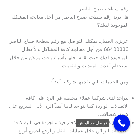
رقم سطحة صباح الناصر
هل تريد رقم سطحة صباح الناصر من أجل معالجة المشكلة
الموجودة لديك؟
عزيزي العميل، يمكنك التواصل مع رقم سطحة صباح الناصر
66400336 من أجل معالجة كافة المشاكل والأعطال
الموجودة لديك حيث نقوم بحلها بأسرع وقت ممكن من خلال
استخدام أحدث المعدات والتقنيات.
ومن الخدمات التي تقدمها شركتنا أيضاً:
يتواجد لدى شركتنا عملاء مختصة في الرد على كافة
الاتصالات الواردة كما يتواجد لدينا أيضاً الرد الألي السريع على
كافة الاتصالات.
تقدم شركتنا أعلى معايير الاحترافية والجودة في تلبية كافة
تواصل مع الونش
احتياجات الزبائن خلال عمليات النقل والرفع لجميع أنواع