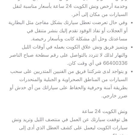
وخدمة أرخص ونش الكويت 24 ساعة بأسعار مناسبة لنقل
السيارات من مكان إلى أخر.
وفي حال تعرضت تعطل سيارتك بشكل مفاجئ مثل البطارية
أو العجلات أو نفاذ الوقود نقدم إليك بنشر متنقل في
مساعدتك وحل أي مشكلة كانت وبأسعار رخيصة.
ويتميز فريق ونش علاق الكويت بعمله في أوقات الليل
والنهار لذلك لا تتردد بالتواصل على رقم سطحة صباح الناصر
66400336 في أي وقت كان.
و يتواجد لدى شركتنا فريق من الفنيين المتدربين على سحب
السيارات من المناطق الصحراوية و الجبلية والمنحدرات
بطريقة آمنة وحرفية والحفاظ على سياراتك من أي خدش أو
ضرر خارجي.
ونش الكويت 24 ساعة
هل توقفت سيارتك عن العمل في منتصف الليل وتريد ونش
سيارات الكويت ليعمل على كشف العطل الذي أدى إلى