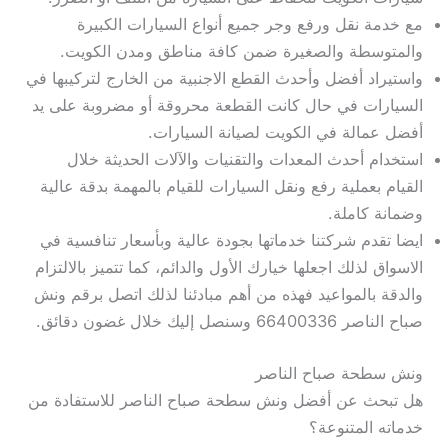
مع خدمة نقل ورفع وجر جميع أنواع السيارات الكبيرة
والمتوسطة والصغيرة ضمن كافة مناطق ومدن الكويت.
واستيراد أفضل وأحدث القطع الاجنبية من الخارج لتركيبها في
السيارات في حال كانت القطعة محروقة أو مضروبة على يد
أفضل عمالة في الكويت لصيانة السيارات.
استخدام أحدث المعدات والتقنيات والآلات الحديثة خلال
القيام بعملية رفع ونقل السيارات للقيام بالمهمة بدقة عالية
وضمانة كاملة.
ايضا تقدم شركتنا خدماتها بجودة عالية وبأسعار تنافسية في
الاسواق لذلك اجعلها خيارك الأول والدائم، كما تتميز بالالتزام
والدقة بالمواعيد فهذه من أهم مبادئنا لذلك اتصل برقم ونش
صباح الناصر 66400336 وسنصل إليك خلال غضون دقائق.
ونش سطحة صباح الناصر
هل تبحث عن أفضل ونش سطحة صباح الناصر للاستفادة من
خدماته المتنوعة؟