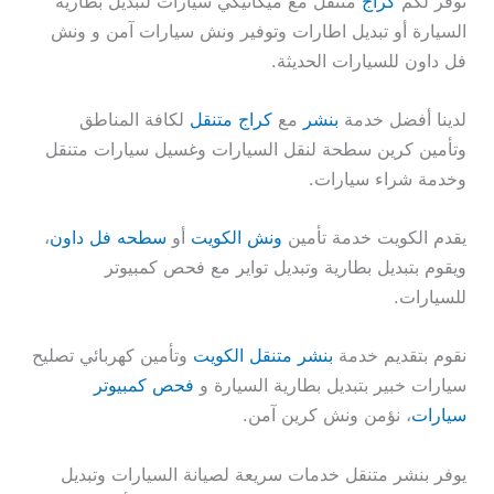
نوفر لكم
كراج
متنقل مع ميكانيكي سيارات لتبديل بطارية
السيارة أو تبديل اطارات وتوفير ونش سيارات آمن و ونش
فل داون للسيارات الحديثة.
لدينا أفضل خدمة
بنشر
مع
كراج متنقل
لكافة المناطق
وتأمين كرين سطحة لنقل السيارات وغسيل سيارات متنقل
وخدمة شراء سيارات.
يقدم الكويت خدمة تأمين
ونش الكويت
أو
سطحه فل داون
،
ويقوم بتبديل بطارية وتبديل تواير مع فحص كمبيوتر
للسيارات.
نقوم بتقديم خدمة
بنشر متنقل الكويت
وتأمين كهربائي تصليح
سيارات خبير بتبديل بطارية السيارة و
فحص كمبيوتر
سيارات
، نؤمن ونش كرين آمن.
يوفر بنشر متنقل خدمات سريعة لصيانة السيارات وتبديل