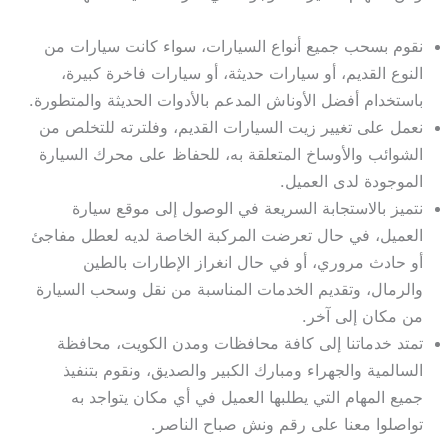
نقوم بسحب جميع أنواع السيارات، سواء كانت سيارات من
النوع القديم، أو سيارات حديثة، أو سيارات فاخرة كبيرة،
باستخدام أفضل الأوناش المدعم بالأدوات الحديثة والمتطورة.
نعمل على تغيير زيت السيارات القديم، وفلترته للتخلص من
الشوائب والأوساخ المتعلقة به، للحفاظ على محرك السيارة
الموجودة لدى العميل.
نتميز بالاستجابة السريعة في الوصول إلى موقع سيارة
العميل، في حال تعرضت المركبة الخاصة لديه لعطل مفاجئ
أو حادث مروري، أو في حال انغراز الإطارات بالطين
والرمال، وتقديم الخدمات المناسبة من نقل وسحب السيارة
من مكان إلى آخر.
تمتد خدماتنا إلى كافة محافظات ومدن الكويت، محافظة
السالمية والجهراء ومبارك الكبير والصديق، ونقوم بتنفيذ
جميع المهام التي يطلبها العميل في أي مكان يتواجد به
تواصلوا معنا على رقم ونش صباح الناصر.