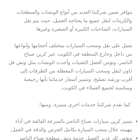
يتوافر ضمن شركتنا العديد من أنواع الونشات والسطحات
والكرينات لنقل جميع ما يحتاجه العميل، حيث يتم نقل
السيارات، الشاحنات الكبيرة أو الصغيرة وغيرها.
نعمل على نقل وسحب السيارات بمختلف أحجامها وأنواعها
من داخل وخارج المنطقة في الكويت عبر كرين صباح
الناصر، وتؤمن أفضل التقنيات وأحدث الونشات مثل ونش فل
داون لنقل وسحب السيارات المعطلة من الطرقات إلى
أقرب ورشة تصليح، وتتميز أسعار خدماتنا بأنها رخيصة
ومناسبة لجميع العملاء في الكويت.
كما تقدم شركتنا خدمات اخرى مميزة، ومنها:
يتميز كرين سيارات صباح الناصر بالسرعة الفائقة في أداء
مهمته خلال سحب السيارة بكامل الحرص والدقة في العمل.
ونؤمن لك عزيز العميل خدمة ونش سطحة صباح الناصر