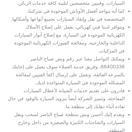
السيارات، وفنيين متخصصين لتلبية كافة خدمات الزبائن.
كما أنه يتواجد أفضل الأوناش الموجودة في شركتنا،
المتخصصة في نقل وإنقاذ السيارات بجميع أنواعها وأشكالها.
ويتوافر لدينا فني كهربائي، يعمل على إصلاح الأسلاك
الكهربائية الموجودة في السيارة، مع إصلاح أنوار السيارات
الداخلية والخارجية، ومعالجة الفيوزات الكهربائية الموجودة
في المركبات.
ويمكنك التواصل معنا عبر رقم ونش صباح الناصر
66400336، وفريق خدمة العملاء سوف يعمل على إجابتك
بالسرعة الفائقة، ونعمل على إرسال اكفأ الفنيين لمعالجة
المشكلة الموجودة في السيارة المتواجدة لديك.
قادرون على تقديم خدمات الصيانة لأعطال السيارات
المفاجئة، وتتميز الشركة أيضاً بتزويد السيارة بالوقود في حال
نفاذه أثناء ذهابك إلى منطقة ما.
ونقدم إليك أحسن ونش سطحة صباح الناصر لسحب ونقل
السيارات والشاحنات الكبيرة والصغيرة من داخل وخارج
المنطقة.