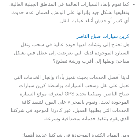
كما نقوم بإنقاذ السيارات العالقة في المناطق الجبلية العالية،
وتغليفها بشكل جيد وإنزالها على الونش، لضمان عدم حدوث
أي كسر أو خدش أثناء عملية النقل.
كرين سيارات صباح الناصر
هل تحتاج إلى ونشات لديها جودة عالية في سحب ونقل
السيارة الموجودة لديك التي تعرضت إلى عطل فني بشكل
مفاجئ ونقلها إلى أقرب ورشة تصليح؟
لدينا أفضل الخدمات بحيث نتميز بأداء وإنجاز الخدمات التي
تعمل على نقل وسحب السيارات بواسطة كرين سيارات
صباح الناصر، ويمكننا تحديد GPS لمعرفة موقع السيارة
الموجودة لديك، ونقوم بالمجيء على الفور، لتنفيذ كافة
الخدمات التي يطلبها العميل، عبر كادرنا الموجود في شركتنا
الذي يقوم بتنفيذ خدماته بمصداقية وسرعة.
ومن المهام الكثيرة الموجودة في شركتنا عديدة أهمها: