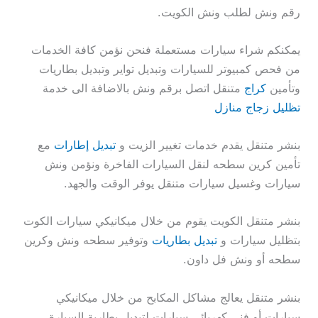
رقم ونش لطلب ونش الكويت.
يمكنكم شراء سيارات مستعملة فنحن نؤمن كافة الخدمات
من فحص كمبيوتر للسيارات وتبديل تواير وتبديل بطاريات
وتأمين
كراج
متنقل اتصل برقم ونش بالاضافة الى خدمة
تظليل زجاج منازل
بنشر متنقل يقدم خدمات تغيير الزيت و
تبديل إطارات
مع
تأمين كرين سطحه لنقل السيارات الفاخرة ونؤمن ونش
سيارات وغسيل سيارات متنقل يوفر الوقت والجهد.
بنشر متنقل الكويت يقوم من خلال ميكانيكي سيارات الكوت
بتظليل سيارات و
تبديل بطاريات
وتوفير سطحه ونش وكرين
سطحه أو ونش فل داون.
بنشر متنقل يعالج مشاكل المكابح من خلال ميكانيكي
سيارات أو فني كهربائي سيارات لتبديل بطارية السيارة