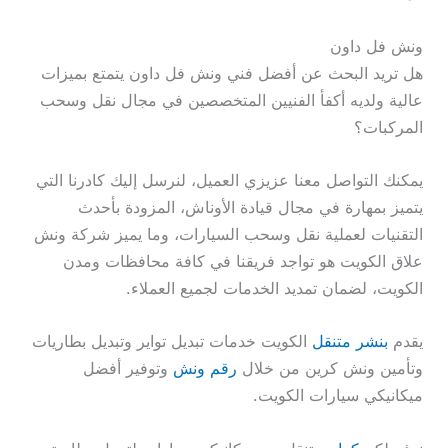
ونش فل داون
هل تريد البحث عن أفضل فني ونش فل داون يتمتع بميزات
عالية ولديه أكفأ الفنيين المتخصصين في مجال نقل وسحب
المركبات؟
يمكنك التواصل معنا عزيزي العميل، لنرسل إليك كادرنا التي
يتميز بمهارة في مجال قيادة الأوناش، المزودة بأحدث
التقنيات لعملية نقل وسحب السيارات، وما يميز شركة ونش
علاق الكويت هو تواجد فريقنا في كافة محافظات ومدن
الكويت، لضمان تمديد الخدمات لجميع العملاء.
يقدم
بنشر متنقل
الكويت خدمات تبديل تواير وتبديل بطاريات
وتأمين ونش كرين من خلال
رقم ونش
وتوفير أفضل
ميكانيكي سيارات الكويت.