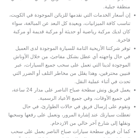
منطقة جبلية.
إن أسعار الخدمات التي نقدمها للزبائن الموجودة في الكويت،
تناسب كافة الميزانيات، وبعيدة كل البعد عن المبالغة، سواء
كان لديك مركبة رياضية أو حديثة أو مركبة قديمة أو مركبة
فاخرة.
توفر شركتنا الأريحية التامة للسيارة الموجودة لدى العميل
في حال واجهته أي عطل بشكل مفاجئ، من خلال الأوناش
الموجودة لدينا التي تعمل على سحب جميع السيارات، عبر
فنيين محترفين، وهذا يقلل من مخاطر التلف أو الضرر التي
تحدث في أثناء عملية النقل.
يعمل فريق ونش سطحة صباح الناصر على مدار 24 ساعة،
في جميع الأوقات، وفي جميع الأعياد الرسمية.
ونقوم على إرسال فريق في حالات الطوارئ، في حال
تعطلت سيارتك عند إشارة المرور، ونعمل على رفعها وسحبها
ونقلها إلى شارع آخر خالي من الازدحام.
كما أن فريق سطحة سيارات صباح الناصر يعمل على سحب