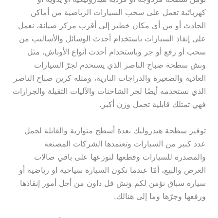
كهربائية تعمل على سحب السيارات الرياضية من أماكن
الحادث أو من أي مكان خطير إلى أقرب مركز صيانة، نعمل
على إنقاذ السيارات باستخدام أحدث الوسائل والأساليب من
سحب أو رفع أو جر وباستخدام أحدث أنواع الأوناش، مثل
ونش سطحة صباح الناصر الذي يستخدم لجرّ السيارات
العادية والصغيرة والدراجات النارية، ومثله كرين صباح الناصر
الذي نستخدمه أيضًا لجر الشاحنات والآليات الثقيلة والجرارات
فهي تمتلك قابلية تحمل وزن أكبر.
توفير سطحة هيدروليك بعدة أسطح متوازية والقابلة لحمل
عدد كبير من السيارات وتعتمدها الشركات المصنعة
والمصدرة للسيارات وقطعها لتوزعها على باقي صالات
العرض والبيع، أمّا عندما تكون السيارة سياحية او رياضية أو
سيارة سباق نؤمن لكم ونش فل داون من أجل أمور إنقاذها
ورفعها وجرّها وما إلى هنالك.