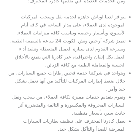
ومن الخدمات العديدة التي يقدمها كادرنا المحترف:
يتوافر لدينا اوناش جاهزة لخدمة نقل وسحب المركبات
الموجودة لدى العملاء، على مدار الساعة في كافة أيام
الأسبوع، وبأسعار رخيصة وتناسب كافة ميزانيات العملاء.
تتميز شركة أرخص ونش الكويت 24 ساعة بالسمعة الطيبة،
وبسرعة القدوم لدى سيارة العميل المتعطلة وتنفيذ أداء
العمل بكل إتقان واحترافية، عبر كادرنا التي يتمتع بالأخلاق
الحسنة والمعاملة الطيبة مع كافة الزبائن.
ويتواجد في شركتنا خدمة فحص إطارات جميع السيارات، من
خلال ضغط إطارات المركبات للتأكيد من أنها تعمل بشكل
جيد وآمن.
ونقوم بتقديم خدمات مميزة لكافة العملاء، من سحب ونقل
السيارات المحروقة والمكسورة و التالفة والمتضررة أثر
حادث سير، بأسعار منطقية.
يعمل كادرنا المحترف على تنظيف بطاريات السيارات
المعرضة للصدأ والتآكل بشكل جيد.