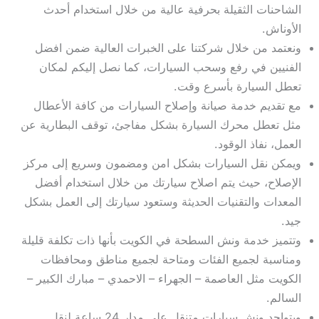
الشاحنات الثقيلة بحرفية عالية من خلال استخدام أحدث
الأوناش.
ونعتمد من خلال شركتنا على الخبرات العالية ضمن افضل
الفنيين في رفع وسحب السيارات، كما نصل إليكم لمكان
تعطل السيارة بأسرع وقت.
مع تقديم خدمة صيانة وإصلاح السيارات من كافة الأعطال
مثل تعطل محرك السيارة بشكل مفاجئ، توقف البطارية عن
العمل، نفاذ الوقود.
ويمكن نقل السيارات بشكل امن ومضمون وسريع إلى مركز
الإصلاح، حيث يتم اصلاح سيارتك من خلال استخدام أفضل
المعدات والتقنيات الحديثة وستعود سيارتك إلى العمل بشكل
جيد.
وتتميز خدمة ونش السطحة في الكويت بأنها ذات تكلفة قليلة
ومناسبة لجميع الفئات ومتاحة لجميع مناطق ومحافظات
الكويت مثل العاصمة – الجهراء – الاحمدي – مبارك الكبير –
السالم.
ويتواجد ونش سيارات متنقل على مدار 24 ساعة لنقل