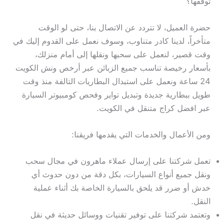
توقفها؟
حضرة العميل، لا تتردد عن الاتصال بنا، حتى لو الوقت
متأخراً، لدينا كادر متناوب، وسوف نعمل على القدوم إليك في
وقت قصير، لنعمل على سحبها ونقلها إلى أمام منزلك،
بأسعار رخيصة تناسب جميع الزبائن عبر أرخص ونش الكويت
24 ساعة ونعمل على استبدال البطاريات التالفة منذ وقت
طويل ببطارية جديدة وتبديل تواير وفحص كومبيوتر السيارة
عبر افضل كراج متنقل في الكويت.
ومن الأعمال والخدمات التي يقدمها فريقنا:
تعمل شركتنا على إرسال عملاء ماهرون في مجال سحب
ونقل جميع أنواع السيارات، بكل دقة من دون حدوث أي
خدش أو ضرر قد يلحق بالسيارة الخاصة بك أثناء عملية
النقل.
وتعتمد شركتنا على توفير تقنيات ووسائل حديثة في نقل