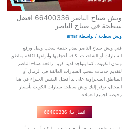
ونش صباح الناصر 66400336 افضل
سطحة في صباح الناصر
ونش سطحة
/ بواسطة
amar
فني ونش صباح الناصر يقدم خدمة سحب ونقل ورفع
السيارات أو الشاحنات بكافة أحجامها وأنواعها لكافة مناطق
ومدن الكويت، كما يتواجد لدينا كرين رافعة صباح الناصر
لتقديم خدمات سحب السيارات العالقة في الرمال أو
المناطق الصحراوية على يد أفضل الفنيين الخبراء في هذا
المجال، نوفر إليك ونش سطحة سيارات الكويت بأسعار
رخيصة لجميع العملاء.
اتصل بنا: 66400336
نؤمن سطحة مزدوجة أو فردية هيدروليكية أو يدوية أو