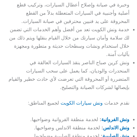
وخبرة في صيانة وإصلاح أعطال السيارات، وتركيب قطع
أصلية وأجنبية في السيارات المتعطلة بدلاً من القطع
المحروقة على يد فنيين محترفين في صيانة السيارات.
خدمة ونش الكويت تعد من أفضل وأهم الخدمات التي تضمن
لك سلامة وأمان سيارتك من خلال القيام بنقلها ويتم ذلك من
خلال استخدام ونشات وسطحات حديثة و متطورة ومجهزة
بآليات اّمنة.
ونش كرين صباح الناصر ينقذ السيارات العالقة في
المنحدرات والوديان، كما يعمل على سحب السيارات
المتضررة أو المحروقة التي تعرضت لأي حادث خطير والقيام
بإيصالها لشركات الصيانة والتصليح.
نقدم خدمات
ونش سيارات الكويت
لجميع المناطق:
ونش الفروانية
:
لخدمة منطقة الفروانية وضواحيها.
ونش الاندلس
:
لخدمة منطقة الاندلس وضواحيها.
ونش الصليبية
:
لخدمة منطقة الصليبية وضواحيها.