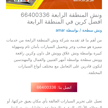
ونش المنطقة الرابعة 66400336
افضل كرين في المنطقة الرابعة
ونش سطحة
/ بواسطة
amar
من أهم ما قد تقدمه شركة ونش المنطقة الرابعة من خدمات
مميزة هو سحب وجر وتحميل السيارات بأمان تام وسهولة
كبيرة بواسطة ونش علاق وونش فل داون وكرين رافعة
وونش سطحة بواسطة أمهر الفنيين والعمال والمهندسين
لنكون قادرين على التعامل مع مختلف أنواع السيارات
المختلفة.
اتصل بنا: 66400336
نعمل على تحرير السيارات العالقة بأي مكان يعيق حركتها، أو
المعطلة بالأماكن الوعرة والمقطوعة ونقلها لورش صيانتها