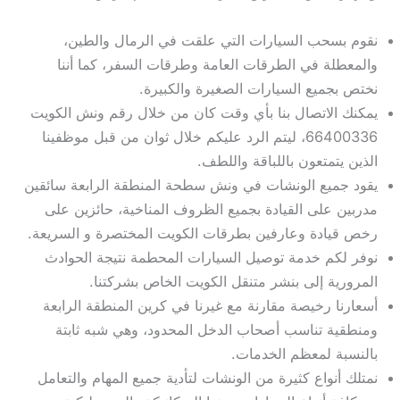
نقوم بسحب السيارات التي علقت في الرمال والطين،
والمعطلة في الطرقات العامة وطرقات السفر، كما أننا
نختص بجميع السيارات الصغيرة والكبيرة.
يمكنك الاتصال بنا بأي وقت كان من خلال رقم ونش الكويت
66400336، ليتم الرد عليكم خلال ثوان من قبل موظفينا
الذين يتمتعون باللباقة واللطف.
يقود جميع الونشات في ونش سطحة المنطقة الرابعة سائقين
مدربين على القيادة بجميع الظروف المناخية، حائزين على
رخص قيادة وعارفين بطرقات الكويت المختصرة و السريعة.
نوفر لكم خدمة توصيل السيارات المحطمة نتيجة الحوادث
المرورية إلى بنشر متنقل الكويت الخاص بشركتنا.
أسعارنا رخيصة مقارنة مع غيرنا في كرين المنطقة الرابعة
ومنطقية تناسب أصحاب الدخل المحدود، وهي شبه ثابتة
بالنسبة لمعظم الخدمات.
نمتلك أنواع كثيرة من الونشات لتأدية جميع المهام والتعامل