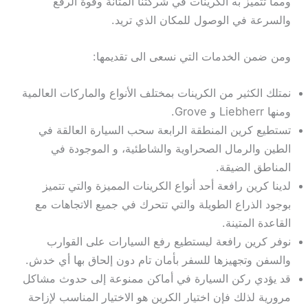
ومما تتميز به الكرينات في شركتنا المتانة وقوة الرفع
والسرعة في الوصول للمكان الذي تريد.
ومن ضمن الخدمات التي نسعى الى تقديمها:
نمتلك الكثير من الكرينات بمختلف الأنواع والماركات العالمية
ومنها Liebherr و Grove.
تستطيع كرين المنطقة الرابعة سحب السيارة العالقة في
الطين والرمال الصحراوية والشاطئية، و الموجودة في
المناطق الضيقة.
لدينا كرين رافعة أحد أنواع الكرينات المميزة والتي تتميز
بوجود الذراع الطويلة والتي تتحرك في جميع الاتجاهات مع
القاعدة المتينة.
نوفر كرين رافعة ليستطيع رفع السيارات على القوارب
والسفن وتجهيزها للسفر بأمان تام دون إلحاق بها أي خدش.
قد يؤدي ركن السيارة في أماكن ممنوعة إلى حدوث مشاكل
مرورية لذلك فإن اختيار الكرين هو الاختيار المناسب لإزاحة