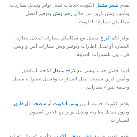
يقدم
بنشر متنقل
الكويت خدمات تبديل تواير وتبديل بطاريات
وتأمين ونش كرين من خلال
رقم ونش
وتوفير أفضل
ميكانيكي سيارات الكويت.
نوفر لكم
كراج
متنقل مع ميكانيكي سيارات لتبديل بطارية
السيارة أو تبديل اطارات وتوفير ونش سيارات آمن و ونش
فل داون للسيارات الحديثة.
لدينا أفضل خدمة
بنشر
مع
كراج متنقل
لكافة المناطق
وتأمين كرين سطحة لنقل السيارات وغسيل سيارات متنقل
وخدمة شراء سيارات.
يقدم الكويت خدمة تأمين
ونش الكويت
أو
سطحه فل داون
،
ويقوم بتبديل بطارية وتبديل تواير مع فحص كمبيوتر
للسيارات.
نقوم بتقديم خدمة
بنشر متنقل الكويت
وتأمين كهربائي تصليح