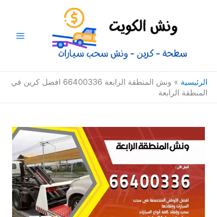
خطي
Main
لى
Menu
لمحتوى
الرئيسية
»
ونش المنطقة الرابعة 66400336 افضل كرين في
المنطقة الرابعة