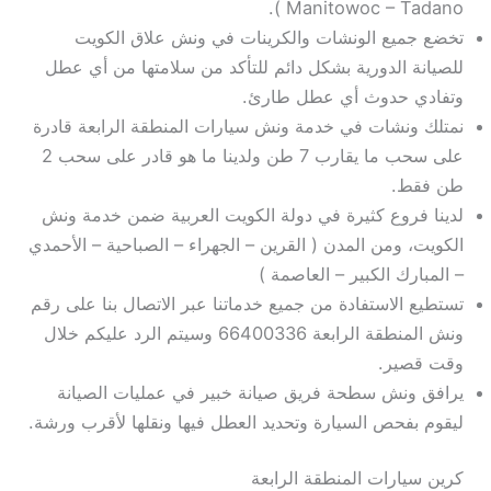
Manitowoc – Tadano ).
تخضع جميع الونشات والكرينات في ونش علاق الكويت
للصيانة الدورية بشكل دائم للتأكد من سلامتها من أي عطل
وتفادي حدوث أي عطل طارئ.
نمتلك ونشات في خدمة ونش سيارات المنطقة الرابعة قادرة
على سحب ما يقارب 7 طن ولدينا ما هو قادر على سحب 2
طن فقط.
لدينا فروع كثيرة في دولة الكويت العربية ضمن خدمة ونش
الكويت، ومن المدن ( القرين – الجهراء – الصباحية – الأحمدي
– المبارك الكبير – العاصمة )
تستطيع الاستفادة من جميع خدماتنا عبر الاتصال بنا على رقم
ونش المنطقة الرابعة 66400336 وسيتم الرد عليكم خلال
وقت قصير.
يرافق ونش سطحة فريق صيانة خبير في عمليات الصيانة
ليقوم بفحص السيارة وتحديد العطل فيها ونقلها لأقرب ورشة.
كرين سيارات المنطقة الرابعة