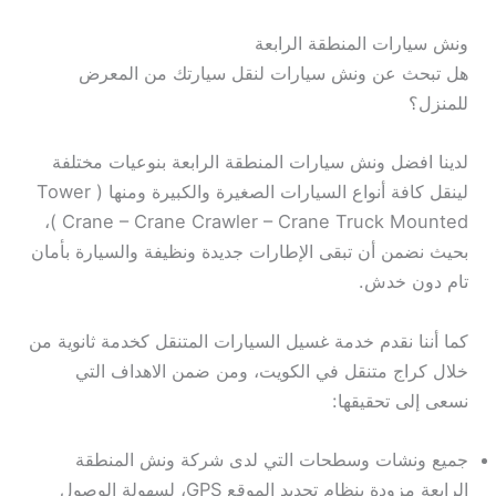
ونش سيارات المنطقة الرابعة
هل تبحث عن ونش سيارات لنقل سيارتك من المعرض
للمنزل؟
لدينا افضل ونش سيارات المنطقة الرابعة بنوعيات مختلفة
لينقل كافة أنواع السيارات الصغيرة والكبيرة ومنها ( Tower
Crane – Crane Crawler – Crane Truck Mounted )،
بحيث نضمن أن تبقى الإطارات جديدة ونظيفة والسيارة بأمان
تام دون خدش.
كما أننا نقدم خدمة غسيل السيارات المتنقل كخدمة ثانوية من
خلال كراج متنقل في الكويت، ومن ضمن الاهداف التي
نسعى إلى تحقيقها:
جميع ونشات وسطحات التي لدى شركة ونش المنطقة
الرابعة مزودة بنظام تحديد الموقع GPS، لسهولة الوصول