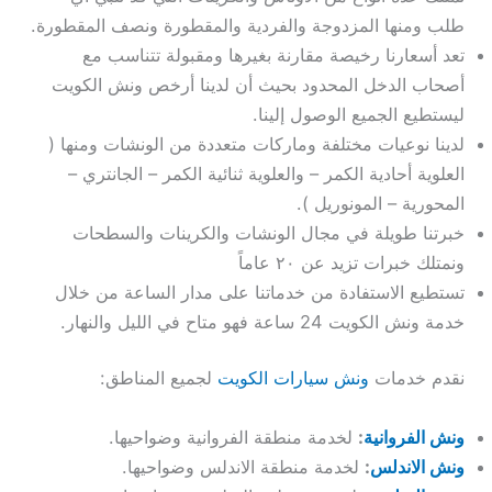
طلب ومنها المزدوجة والفردية والمقطورة ونصف المقطورة.
تعد أسعارنا رخيصة مقارنة بغيرها ومقبولة تتناسب مع
أصحاب الدخل المحدود بحيث أن لدينا أرخص ونش الكويت
ليستطيع الجميع الوصول إلينا.
لدينا نوعيات مختلفة وماركات متعددة من الونشات ومنها (
العلوية أحادية الكمر – والعلوية ثنائية الكمر – الجانتري –
المحورية – المونوريل ).
خبرتنا طويلة في مجال الونشات والكرينات والسطحات
ونمتلك خبرات تزيد عن ٢٠ عاماً
تستطيع الاستفادة من خدماتنا على مدار الساعة من خلال
خدمة ونش الكويت 24 ساعة فهو متاح في الليل والنهار.
نقدم خدمات
ونش سيارات الكويت
لجميع المناطق:
ونش الفروانية
:
لخدمة منطقة الفروانية وضواحيها.
ونش الاندلس
:
لخدمة منطقة الاندلس وضواحيها.