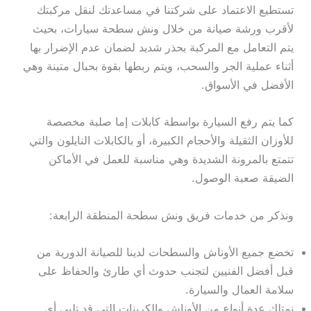
تستطيع الاعتماد على شركتنا في مساعدتك لنقل مركبتك
لأقرب ورشة صيانة من خلال ونش سطحة سيارات، بحيث
يتم التعامل مع المركبة بحذر شديد لضمان عدم الإضرار بها
أثناء عملية الجر والسحب، ويتم ربطها بقوة بحبال متينة وهي
الأفضل في الأسواق.
كما يتم رفع السيارة بواسطة كابلات إما صلبة مخصصة
للأوزان الثقيلة والأحجام الكبيرة، أو بالكابلات النايلون والتي
تتمتع بالمرونة الشديدة وهي مناسبة للعمل في الأماكن
الضيقة صعبة الوصول.
ونذكر من خدمات فريق ونش سطحة المنطقة الرابعة:
تخضع جميع الأوناش والسطحات لدينا للصيانة الدورية من
قبل أفضل الفنيين لتجنب حدوث أي طارئ والحفاظ على
سلامة العمال والسيارة.
نمتلك عدة أنواع من الأوناش والكرينات التي قد تلبي أي