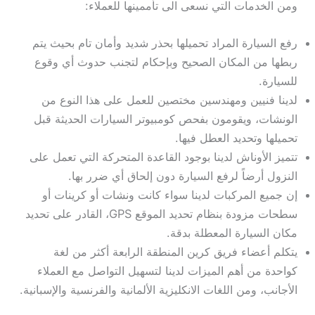
ومن الخدمات التي نسعى الى تأممينها للعملاء:
رفع السيارة المراد تحميلها بحذر شديد وأمان تام بحيث يتم
ربطها من المكان الصحيح وبإحكام لتجنب حدوث أي وقوع
للسيارة.
لدينا فنيين ومهندسين مختصين للعمل على هذا النوع من
الونشات، ويقومون بفحص كومبيوتر السيارات الحديثة قبل
تحميلها وتحديد العطل فيها.
تتميز الأوناش لدينا بوجود القاعدة المتحركة التي تعمل على
النزول أرضاً لرفع السيارة دون إلحاق أي ضرر بها.
إن جميع المركبات لدينا سواء كانت ونشات أو كرينات أو
سطحات مزودة بنظام تحديد الموقع GPS، القادر على تحديد
مكان السيارة المعطلة بدقة.
يتكلم أعضاء فريق كرين المنطقة الرابعة أكثر من لغة
كواحدة من أهم الميزات لدينا لتسهيل التواصل مع العملاء
الأجانب، ومن اللغات الانكليزية الألمانية والفرنسية والإسبانية.