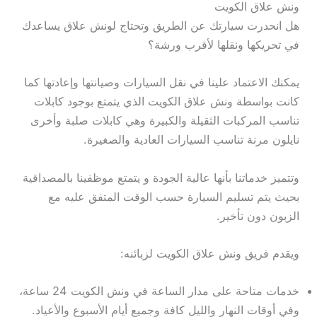
ونش علاق الكويت
هل انحدرت سيارتك عن الطريق وتحتاج لونش علاق يساعدك
في تحريكها ونقلها لأقرب ورشة؟
يمكنك الاعتماد علينا في نقل السيارات وصيانتها وإعادتها كما
كانت بواسطة ونش علاق الكويت الذي يتمتع بوجود كابلات
تناسب المركبات الثقيلة والكبيرة وهي كابلات صلبة وأخرى
نايلون مرنة تناسب السيارات العادية والصغيرة.
وتتميز خدماتنا بأنها عالية الجودة و يتمتع موظفينا بالمصداقية
بحيث يتم تسليم السيارة حسب الوقت المتفق عليه مع
الزبون دون تأخير.
ويقدم فريق ونش علاق الكويت لزبائنه:
خدمات متاحة على مدار الساعة في ونش الكويت 24 ساعة،
وفي أوقات النهار والليل كافة وجميع أيام الأسبوع والأعياد.