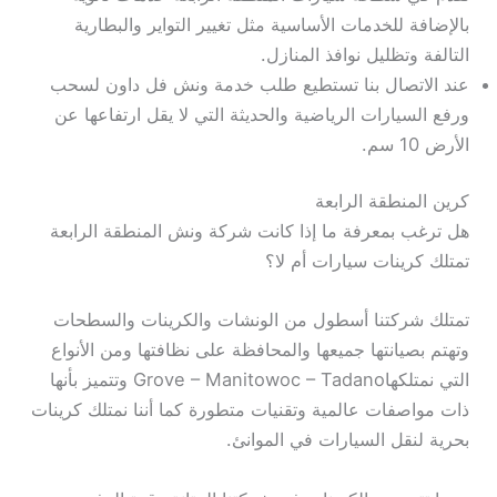
بالإضافة للخدمات الأساسية مثل تغيير التواير والبطارية
التالفة وتظليل نوافذ المنازل.
عند الاتصال بنا تستطيع طلب خدمة ونش فل داون لسحب
ورفع السيارات الرياضية والحديثة التي لا يقل ارتفاعها عن
الأرض 10 سم.
كرين المنطقة الرابعة
هل ترغب بمعرفة ما إذا كانت شركة ونش المنطقة الرابعة
تمتلك كرينات سيارات أم لا؟
تمتلك شركتنا أسطول من الونشات والكرينات والسطحات
وتهتم بصيانتها جميعها والمحافظة على نظافتها ومن الأنواع
التي نمتلكهاGrove – Manitowoc – Tadano وتتميز بأنها
ذات مواصفات عالمية وتقنيات متطورة كما أننا نمتلك كرينات
بحرية لنقل السيارات في الموانئ.