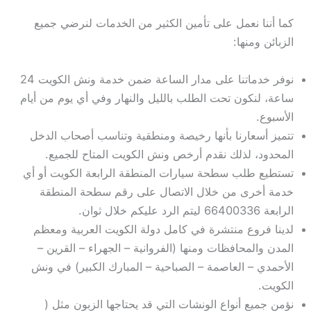
كما أننا نعمل على تأمين الكثير من الخدمات لنرضي جميع
الزبائن ومنها:
نوفر خدماتنا على مدار الساعة ضمن خدمة ونش الكويت 24
ساعة، لنكون تحت الطلب بالليل والنهار وفي أي يوم من أيام
الأسبوع.
تتميز أسعارنا بأنها رخيصة ومنطقية وتناسب أصحاب الدخل
المحدود، لذلك نقدم أرخص ونش الكويت المتاح للجميع.
تستطيع طلب سطحة سيارات المنطقة الرابعة الكويت أو أي
خدمة أخرى من خلال الاتصال على رقم سطحة المنطقة
الرابعة 66400336 ليتم الرد عليكم خلال ثوان.
لدينا فروع منتشرة في كامل دولة الكويت العربية ومعظم
المدن والمحافظات ومنها (الفروانية – الجهراء – القرين –
الأحمدي – العاصمة – الصباحية – المبارك الكبير) في ونش
الكويت.
نؤمن جميع أنواع الونشات التي قد يحتاجها الزبون مثل (