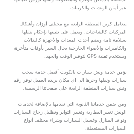
عبر أمتن الونشات والكرينات.
يتعامل كرين المنطقة الرابعة مع مختلف أوزان وأشكال
المركبات كالشاحنات، ويعمل على تثبيتها بإحكام بنقلها
بسلامة تامة ويضم أحدث المعدات والأجهزة كالبدالات
والكاميرات والأضواء الخارجية بحال السير بأوقات متأخرة،
ويستخدم تقنية GPS لتوفير الوقت والجهد.
نؤمن خدمة ونش سيارات بالكويت أفضل خدمة سحب
سيارات ونقلها وجرها الى اي مكان يريده العميل نوفر رقم
ونش سيارات المنطقة الرابعة على صفحاتنا الرسمية.
ومن ضمن خدماتنا الثانوية التي نقدمها بالإضافة لخدمات
الونش تغيير البطارية وتغيير التواير وتظليل زجاج السيارات
ونوافذ المنازل وغسيل السيارات وشراء مختلف أنواع
السيارات المستعملة.