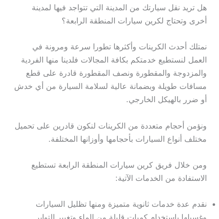
هل تريد نقل سيارتك من المدينة التي تتواجد فيها لمدينة
أخرى وتحتاج لكرين سيارات المنطقة الرابعة؟
نمتلك أحدث الكرينات وأكثرها تطورا سرعة ومرونة في
العمل لنستطيع خدمتكم بكافة المجالات فلدينا منها الفردية
والمزدوجة والمقطورة ونصف المقطورة قادرة على قطع
مسافات طويلة وبضمانة عالية لسلامة السيارة من أي خدش
أو ضرر بالهيكل الخارجي.
ونؤمن أحجام متعددة من الكرينات لنكون قادرين على تحميل
مختلف أنواع السيارات بأحجامها وأوزانها المختلفة.
ومن خلال فريق كرين سيارات المنطقة الرابعة تستطيع
الاستفادة من الخدمات الآتية:
نقدم عدة خدمات ثانوية متميزة ومنها تظليل السيارات
وغسيلها باستخدام كميات قليلة من الماء وتغيير التواير