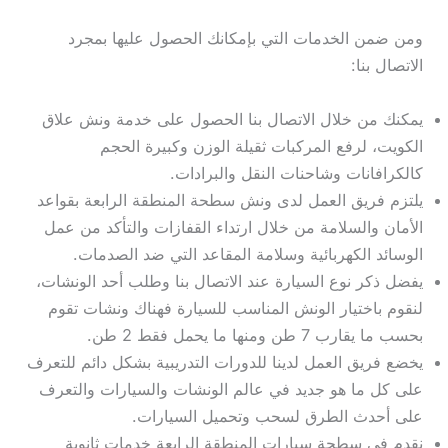
ومن ضمن الخدمات التي بإمكانك الحصول عليها بمجرد
الاتصال بنا:
يمكنك من خلال الاتصال بنا الحصول على خدمة ونش علاق
الكويت، لرفع المركبات ثقيلة الوزن وكبيرة الحجم
كالكرافانات وشاحنات النقل والبرادات.
يلتزم فريق العمل لدى ونش سطحة المنطقة الرابعة بقواعد
الأمان والسلامة من خلال ارتداء القفازات والتأكد من عمل
الوسائد الكهربائية وسلامة المقاعد التي ضد الصدمات.
يفضل ذكر نوع السيارة عند الاتصال بنا وطلب أحد الونشات،
لنقوم باختيار الونش المناسب للسيارة فهناك ونشات تقوم
بحسب ما يقارب 7 طن ومنها ما يحمل فقط 2 طن.
يخضع فريق العمل لدينا للدورات التدريبية بشكل دائم للتعرف
على كل ما هو جديد في عالم الونشات والسيارات والتعرف
على أحدث الطرق لسحب وتحميل السيارات.
نقدم في سطحة سيارات المنطقة الرابعة خدمات ثانوية