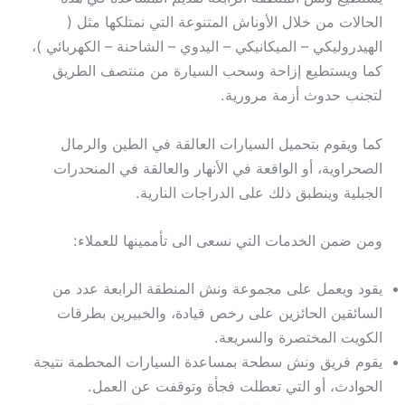
الحالات من خلال الأوناش المتنوعة التي نمتلكها مثل (
الهيدروليكي – الميكانيكي – اليدوي – الشاحنة – الكهربائي )،
كما ويستطيع إزاحة وسحب السيارة من منتصف الطريق
لتجنب حدوث أزمة مرورية.
كما ويقوم بتحميل السيارات العالقة في الطين والرمال
الصحراوية، أو الواقعة في الأنهار والعالقة في المنحدرات
الجبلية وينطبق ذلك على الدراجات النارية.
ومن ضمن الخدمات التي نسعى الى تأممينها للعملاء:
يقود ويعمل على مجموعة ونش المنطقة الرابعة عدد من
السائقين الحائزين على رخص قيادة، والخبيرين بطرقات
الكويت المختصرة والسريعة.
يقوم فريق ونش سطحة بمساعدة السيارات المحطمة نتيجة
الحوادث، أو التي تعطلت فجأة وتوقفت عن العمل.