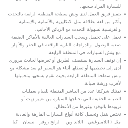
للسيارة المراد سحبها.
يتميز فريق العمل لدى ونش سطحة المنطقة الرابعة بالتحدث
بأكثر من لغة بطلاقة مثل الانكليزية والألمانية والإسبانية
والفرنسية لسهولة التحدث مع الزبائن الأجانب.
نعمل على تحميل وسحب السيارات العالقة بالأماكن الضيقة
صعبة الوصول، والدراجات النارية الواقعة في الحفر والأنهار
مع ونش السيارات في المنطقة الرابعة.
إن توقف السيارة بمنتصف الطريق أو تعرضها لحادث مروري
أدى إلى تحطيمها أو تعطلها أثناء هو السفر لم يعد مشكلة مع
ونش سطحة المنطقة الرابعة بحيث نقوم بسحبها وتحميلها
لأقرب ورشة صيانة.
تمتلك شركتنا عدد من البناشر المتنقلة للقيام بعمليات
الصيانة الخفيفة التي تحتاجها السيارة من تغيير زيت أو
تزويدها بالوقود وغيرها من الأعطال.
نختص بنقل وتحميل كافة أنواع السيارات الفارهة والعادية
مثل ( اللامبرغيني – اللاند وين – الرانج روفر – نيسان – كيا –