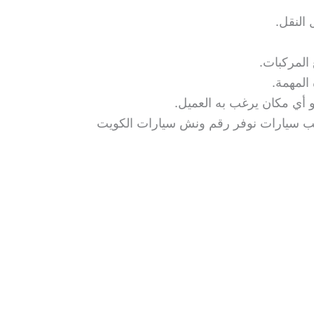
النقل.
 المركبات.
المهمة.
و أي مكان يرغب به العميل.
لسحب سيارات نوفر رقم ونش سيارات الكويت