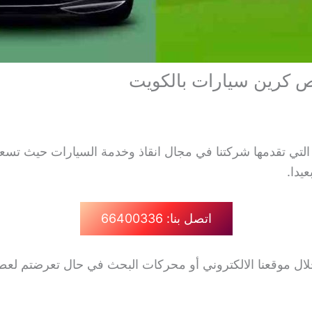
التي تقدمها شركتنا في مجال انقاذ وخدمة السيارات حيث تس
يدا.
اتصل بنا: 66400336
لال موقعنا الالكتروني أو محركات البحث في حال تعرضتم لع