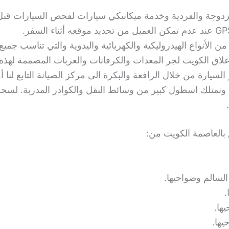
دوجة والفردية وخدمة ميكانيكي سيارات لفحص السيارات قبل 
ن الأنواع الهيدروليكية والكهربائية واليدوية والتي تناسب جميع
لاق الكويت لجر المعدات والكرفانات والعربات المصممة لهذه 
ارة من خلال الرافعة والبكرة الى مركز الصيانة التابع لنا أ
سبق ونمتلك اسطول كبير من وسائط النقل والكوادر المدربة. 
بالعاصمة الكويت من:
لسالم وضواحيها.
.
ها.
ها.