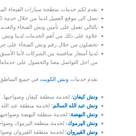
نقدم لكم خدمات سطحة سيارات الفيحاء المز
نصل الى موقع العميل لدينا من خلال خدمة GPS عند عدم تمكن العميل من تحديد موقعه أثناء السفر.
بالتالي نعمل على تأمين ونش الفيحاء والعديد م
علاوة على ذلك من أهم الخدمات لدينا ونش ع
تحصلون من خلال رقم ونش الفيحاء على جر السي
لدنيا أسعار منافسة بين الشركات لأننا الأ
من اجل التواصل معنا والحصول على خدماتنا.
نقدم خدمات
ونش الكويت
في جميع المناطق 
ونش كيفان
:
لخدمة منطقة كيفان وضواحيها.
ونش عبد الله السالم
:
لخدمة منطقة عبد الله ا
ونش النهضة
:
لخدمة منطقة النهضة وضواحيها
ونش اليرموك
:
لخدمة منطقة اليرموك وضواحي
ونش القيروان
:
لخدمة منطقة القيروان وضواحي