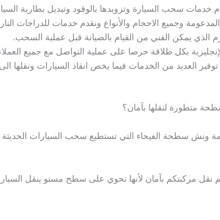
م خدمات سحب السيارة وتزويدها بالوقود وتبديل بطارية السيا
مدعومة وجميع الاحجام والأنواع ونقدم خدمات للدراجات الناري
م الذي يمكن الفني من القيام بالصيانة قبل عملية السحب.
جليزية بكل طلاقة حرصا على عملية التواصل مع جميع العملاء
فير العديد من الخدمات فيما يخص انقاذ السيارات ونقلها الى
طحة متطورة لنقلها بآمان؟
دمة ونش سطحة الفيحاء التي تستطيع سحب السيارات الحديثة 
ل مركبتكم بآمان لأنها تحوي على سطح مستو ينقل السيارات ال