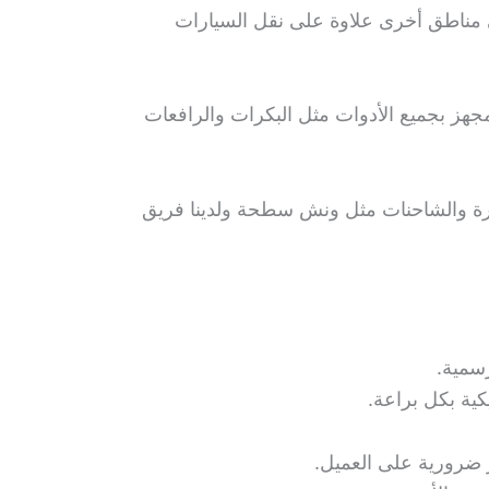
ى مناطق أخرى علاوة على نقل السيارات
جهز بجميع الأدوات مثل البكرات والرافعات
يرة والشاحنات مثل ونش سطحة ولدينا فريق
كية بكل براعة.
 ضرورية على العميل.