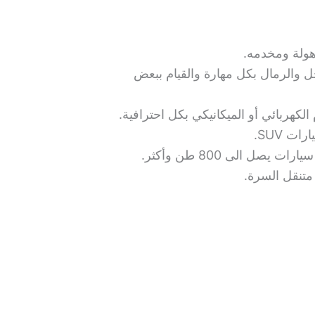
هولة ومخدمه.
رات العالقة في الوحل والرمال بكل مهارة والقيام ببعض
هربائي أو الميكانيكي بكل احترافية.
الى 800 طن وأكثر.
متنقل السرة.