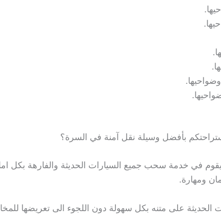
يها.
يها.
.
ا.
ضواحيها.
واحيها.
ستراحتكم بأفضل وسيلة نقل آمنة في السرة؟
قوم في خدمة سحب جميع السيارات الحديثة والفارهة بكل اما
ان ومهارة.
لحديثة على متنه بكل سهولة دون اللجوء الى تعريضها للمخاطر