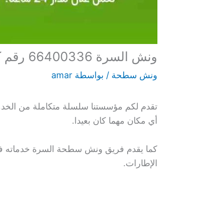
ونش السرة 66400336 رقم كرين رافعة سيارات رياضية
ونش سطحة
/ بواسطة
amar
تقدم لكم مؤسستنا سلسلة متكاملة من الخدم
أي مكان مهما كان بعيدا.
كما يقدم فريق ونش سطحة السرة خدماته في ال
الإطارات.