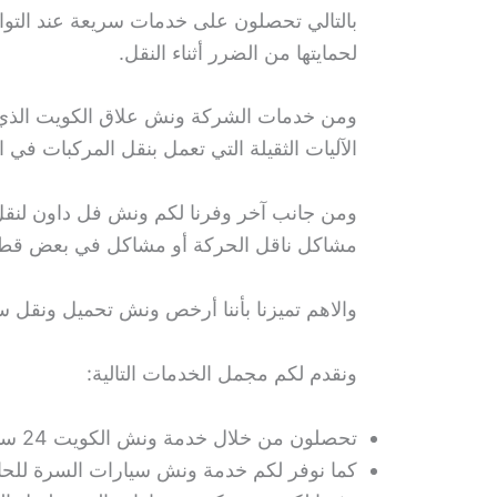
لحمايتها من الضرر أثناء النقل.
ومن خدمات الشركة ونش علاق الكويت الذي 
الآليات الثقيلة التي تعمل بنقل المركبات ف
ومن جانب آخر وفرنا لكم ونش فل داون لنقل ا
مشاكل ناقل الحركة أو مشاكل في بعض قطع 
والاهم تميزنا بأننا أرخص ونش تحميل ونقل سي
ونقدم لكم مجمل الخدمات التالية:
تحصلون من خلال خدمة ونش الكويت 24 ساعة على أفضل أسعار الأوناش المخصصة لإنقاذ وسحب المسارات العالقة في الطرقات.
كما نوفر لكم خدمة ونش سيارات السرة للحال