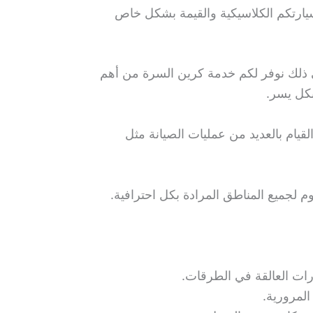
ى رقم ونش السرة 66400336 عند الحاجة الى نقل سيارتكم الكلاسيكية والقيمة بشكل خاص
ذلك نوفر لكم خدمة كرين السرة من أهم
بكل يسر.
يام بالعديد من عمليات الصيانة مثل
 لجميع المناطق المرادة بكل احترافية.
لمرورية.