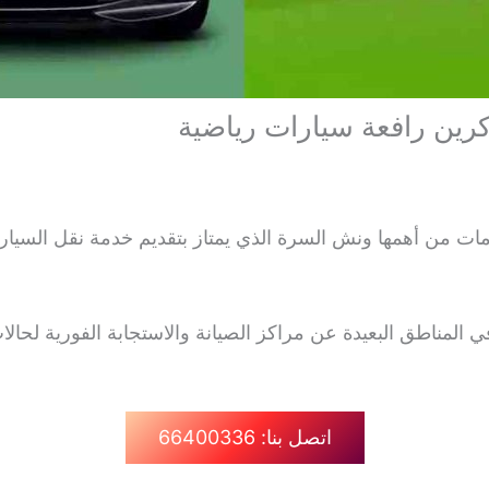
ات من أهمها ونش السرة الذي يمتاز بتقديم خدمة نقل السيار
مناطق البعيدة عن مراكز الصيانة والاستجابة الفورية لحالات
اتصل بنا: 66400336