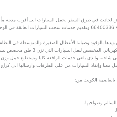
ض لحادث في طرق السفر لحمل السيارات الى أقرب مدينة مأ
يمكنكم التواصل معنا على رقم سطحة السرة 66400336 وتقديم خدمات سحب السيا
ا بالوقود وصيانة الأعطال الصغيرة والمتوسطة في النظام الك
ص لنقل السيارات التي تزن 3 طن مخصص لسيارات SUV.
 والذي يلغي خدمات الرافعة كليا ويستطيع حمل وزن سيارات يصل 
 معنا وإنقاذ السيارات من على الطرقات وارسالها الى كراج 
بالعاصمة الكويت من:
لسالم وضواحيها.
.