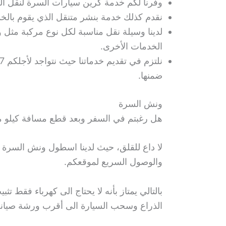
وفرنا لكم خدمة كرين سيارات السرة لنقل ال
نقدم كذلك خدمة بنشر متنقل الذي يقوم بالخدما
لدينا وسيلة نقل مناسبة لكل نوع مركبة مثل
الخدمات الأخرى.
ضمنها.
ونش السرة
هل رغبتم في السفر وبعد قطع مسافة كيلو م
لا داع للقلق، حيث لدينا اسطول ونش السرة با
والوصول السريع لموقعكم.
بالتالي يمتاز بأنه لا يحتاج الى كهرباء فق
الذراع وسحب السيارة الى أقرب ورشة صيانة