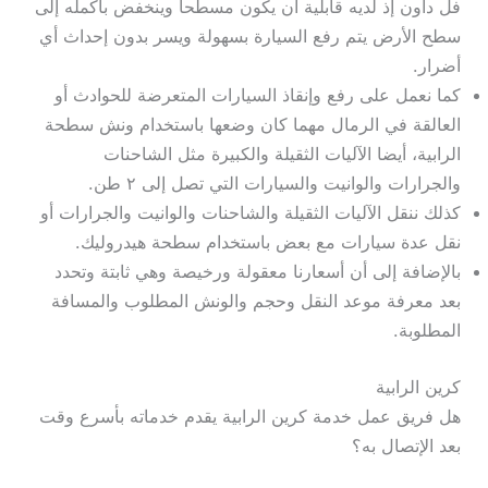
فل داون إذ لديه قابلية أن يكون مسطحا وينخفض بأكمله إلى
سطح الأرض يتم رفع السيارة بسهولة ويسر بدون إحداث أي
أضرار.
كما نعمل على رفع وإنقاذ السيارات المتعرضة للحوادث أو
العالقة في الرمال مهما كان وضعها باستخدام ونش سطحة
الرابية، أيضا الآليات الثقيلة والكبيرة مثل الشاحنات
والجرارات والوانيت والسيارات التي تصل إلى ٢ طن.
كذلك ننقل الآليات الثقيلة والشاحنات والوانيت والجرارات أو
نقل عدة سيارات مع بعض باستخدام سطحة هيدروليك.
بالإضافة إلى أن أسعارنا معقولة ورخيصة وهي ثابتة وتحدد
بعد معرفة موعد النقل وحجم والونش المطلوب والمسافة
المطلوبة.
كرين الرابية
هل فريق عمل خدمة كرين الرابية يقدم خدماته بأسرع وقت
بعد الإتصال به؟