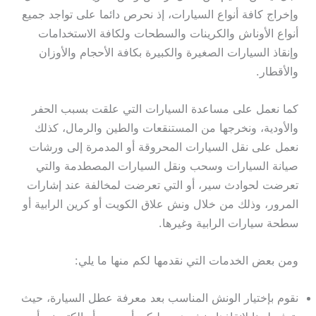
وإخراج كافة أنواع السيارات، إذ نحرص دائما على تواجد جميع
أنواع الأوناش والكرينات والسطحات ولكافة الاستخدامات
وإنقاذ السيارات الصغيرة والكبيرة بكافة الأحجام والأوزان
والأقطار.
كما نعمل على مساعدة السيارات التي علقت بسبب الحفر
والأودية، ونخرجها من المستنقعات والطين والرمال، كذلك
نعمل على نقل السيارات المحروقة أو المدمرة إلى ورشات
صيانة السيارات وسحب ونقل السيارات المصطدمة والتي
تعرضت لحوادث سير، أو التي تعرضت لمخالفة عند إشارات
المرور، وذلك من خلال ونش علاق الكويت أو كرين الرابية أو
سطحة سيارات الرابية وغيرها.
ومن بعض الخدمات التي نقدمها لكم منها ما يلي:
نقوم بإختيار الونش المناسب بعد معرفة عطل السيارة، حيث