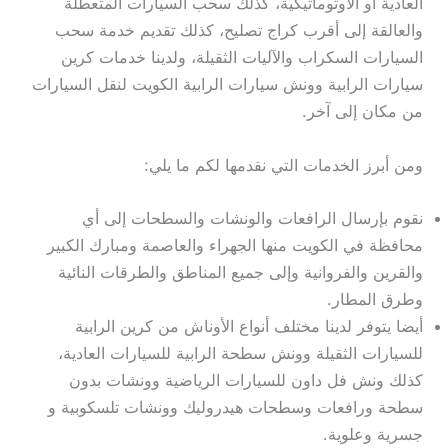
العادية أو الأوتوماتيكية، كذلك سحب السيارات المتعطلة
والعالقة إلى أقرب كراج تصليح، كذلك تقديم خدمة سحب
السيارات السكراب والآليات الثقيلة، ولدينا خدمات كرين
سيارات الرابية وونش سيارات الرابية الكويت لنقل السيارات
من مكان إلى آخر.
ومن أبرز الخدمات التي نقدمها لكم ما يلي:
نقوم بإرسال الرافعات والونشات والسطحات إلى أي
محافظة في الكويت منها الجهراء والعاصمة ومبارك الكبير
والقرين والفروانية وإلى جميع المناطق والطرقات النائية
وطرق المطار.
أيضا يتوفر لدينا مختلف أنواع الأوناش من كرين الرابية
للسيارات الثقيلة وونش سطحة الرابية للسيارات العادية،
كذلك ونش فل داون للسيارات الرياضية وونشات بدون
سطحة ورافعات وسطحات هيدروليك وونشات تلسكوبية و
جسرية وعلوية.