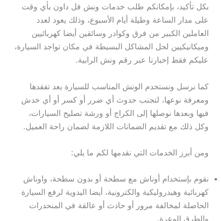
بكل تأكيد، بإمكانكم طلب خدمات ونش فل داون بأي وقت
على مدار الساعة وطيلة أيام الأسبوع، وذلك يعود لعدد
العاملين الكبير من فرق وكوادر وسائقين أيضا كهربائيين
وميكانيكيين لحل المشاكل البسيطة في مكان تواجد السيارة،
عليكم فقط إخبارنا عبر رقم ونش الرابية.
كما نرسل ونستخدم الونش المناسب للسيارة بعد تفقدها
ومعرفة نوعها، لتجنب حدوث أي ضرر أو كسر أو أي خدش
فيها وبعدها نوصلها إلى الكراج أو ورشة تصليح السيارات،
وكل ذلك مع تقديم الضمانات اللازمة لضمان راحة العميل.
ومن أبرز الخدمات التي نقدمها لكم ما يلي:
نقوم بإستخدام أوناش مع سطحة أو بدون سطحة، واوناش
كهربائية وهيدروليكية والكترونية، أيضا اليدوية لرفع السيارة
الحاصلة لمخالفة مرور أو حادث أو عالقة في المنحدرات
والطرق الوعرة.