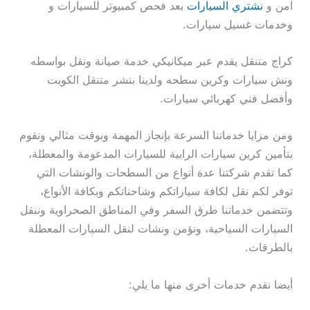
آمن و
نشتري السيارات
بعد فحص كمبيوتر للسيارات و
وخدمات غسيل سيارات.
كراج متنقل يقدم عبر ميكانيكي خدمة صيانة ونقل بواسطه
ونش سيارات وكرين سطحه ولدينا بنشر متنقل الكويت
وأفضل فني كهربائي سيارات.
ومن مزايا خدماتنا السرعة بإنجاز المهمة وبوقت مثالي ونقوم
بتأمين كرين سيارات الرابية للسيارات المدعومة والمعطلة،
كما تقدم شركتنا عدة أنواع من السطحات والونشات التي
توفر لكم نقل لكافة سياراتكم وشاحناتكم وبكافة الأنواع،
وتتضمن خدماتنا طرق السفر وفي المناطق الصحراوية وننقل
السيارات السياحية، ونؤمن ونشات لنقل السيارات المعطلة
بالطرقات.
أيضا نقدم خدمات أخرى منها ما يلي: