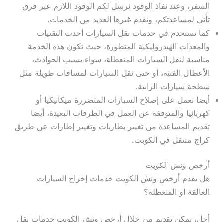
السفر، وعند نفاذ الوقود نرسل لكم الوقود اللازم عبر فرق
تأتي لمساعدتكم، ونقدم غيرها العديد من الخدمات.
كما نستخدم في خدمات نقل السيارات أحدث التقنيات
والمعدات الهيدروليكية المتطورة، حيث تكون هذه الخدمة
مناسبة لنقل السيارات المتعطلة، سواء بسبب الحوادث،
الأعطال الفنية، أو حتى نقل السيارات لمسافات طويلة مثل
سطحة سيارات الرابية.
أيضا نعمل على إصلاح السيارات المتضررة ميكانيكيا أو
كهربائيا والمتوقفة عن العمل في الطرقات البعيدة، أيضا
تقديم المساعدة من تغيير بطاريات وتغيير إطارات عن طريق
كراج متنقل في الكويت.
أرخص ونش الكويت
هل يقدم أرخص ونش الكويت خدمات إخراج السيارات
العالقة أو المتعطلة؟
أجل، يمكن تقديم من خلال أرخص ونش الكويت خدمات نقل