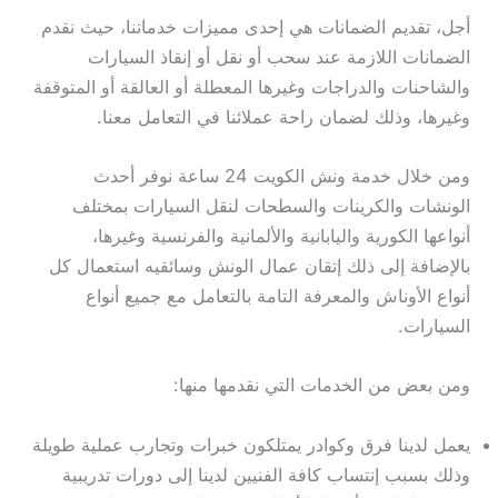
أجل، تقديم الضمانات هي إحدى مميزات خدماتنا، حيث نقدم
الضمانات اللازمة عند سحب أو نقل أو إنقاذ السيارات
والشاحنات والدراجات وغيرها المعطلة أو العالقة أو المتوقفة
وغيرها، وذلك لضمان راحة عملائنا في التعامل معنا.
ومن خلال خدمة ونش الكويت 24 ساعة نوفر أحدث
الونشات والكرينات والسطحات لنقل السيارات بمختلف
أنواعها الكورية واليابانية والألمانية والفرنسية وغيرها،
بالإضافة إلى ذلك إتقان عمال الونش وسائقيه استعمال كل
أنواع الأوناش والمعرفة التامة بالتعامل مع جميع أنواع
السيارات.
ومن بعض من الخدمات التي نقدمها منها:
يعمل لدينا فرق وكوادر يمتلكون خبرات وتجارب عملية طويلة
وذلك بسبب إنتساب كافة الفنيين لدينا إلى دورات تدريبية