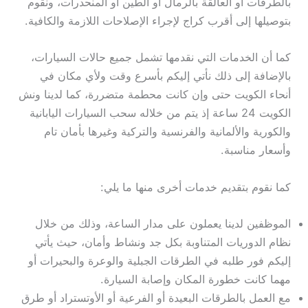
بالطرقات أو العالقة بالرمال أو الطين أو المنحدرات، ونقوم
بتوصيلها إلى أقرب كراج لإجراء الإصلاحات اللازمة والكافية.
كما أن الخدمات التي نقدمها تشمل جميع حالات السيارات،
بالإضافة إلى ذلك نأتي إليكم بأسرع وقت ولأي مكان في
أنحاء الكويت حتى وإن كانت محطمة متضررة، كما لدينا ونش
الكويت 24 ساعة إذ يتم من خلاله سحب السيارات اليابانية
والكورية والألمانية والفرنسية والتركية وغيرها بأمان تام
وأسعار مناسبة.
كما نقوم بتقديم خدمات أخرى منها ما يلي:
الموظفين لدينا يعملون على مدار الساعة، وذلك من خلال
نظام الدوريات المتناوبة بكل جد ونشاط وأمان، حيث يأتي
إليكم فور طلبه في الطرقات الجبلية والوعرة والبحيرات أو
مهما كانت خطورة المكان وإصابة السيارة.
مع العمل بالطرقات البعيدة أو الفرعية أو الأوتستراد أو طرق