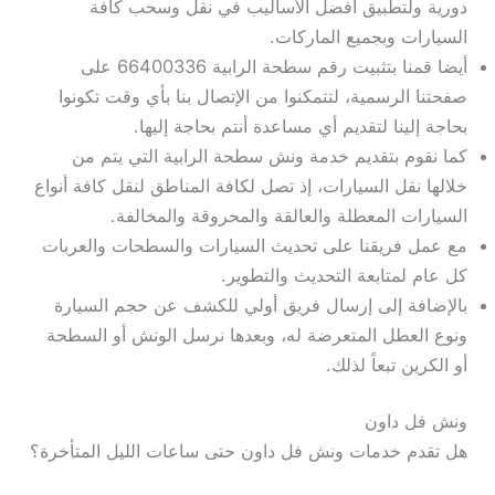
دورية ولتطبيق أفضل الأساليب في نقل وسحب كافة
السيارات وبجميع الماركات.
أيضا قمنا بتثبيت رقم سطحة الرابية 66400336 على
صفحتنا الرسمية، لتتمكنوا من الإتصال بنا بأي وقت تكونوا
بحاجة إلينا لتقديم أي مساعدة أنتم بحاجة إليها.
كما نقوم بتقديم خدمة ونش سطحة الرابية التي يتم من
خلالها نقل السيارات، إذ تصل لكافة المناطق لنقل كافة أنواع
السيارات المعطلة والعالقة والمحروقة والمخالفة.
مع عمل فريقنا على تحديث السيارات والسطحات والعربات
كل عام لمتابعة التحديث والتطوير.
بالإضافة إلى إرسال فريق أولي للكشف عن حجم السيارة
ونوع العطل المتعرضة له، وبعدها نرسل الونش أو السطحة
أو الكرين تبعاً لذلك.
ونش فل داون
هل تقدم خدمات ونش فل داون حتى ساعات الليل المتأخرة؟