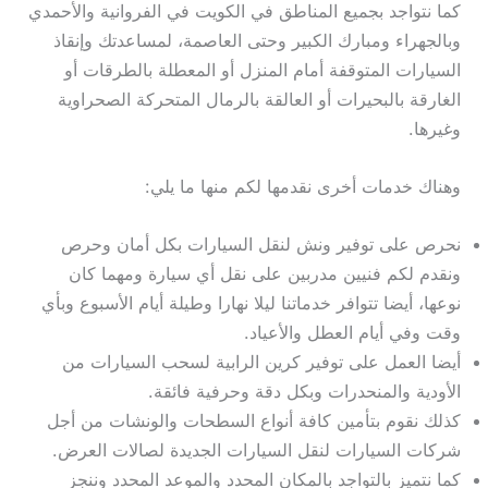
كما نتواجد بجميع المناطق في الكويت في الفروانية والأحمدي
وبالجهراء ومبارك الكبير وحتى العاصمة، لمساعدتك وإنقاذ
السيارات المتوقفة أمام المنزل أو المعطلة بالطرقات أو
الغارقة بالبحيرات أو العالقة بالرمال المتحركة الصحراوية
وغيرها.
وهناك خدمات أخرى نقدمها لكم منها ما يلي:
نحرص على توفير ونش لنقل السيارات بكل أمان وحرص
ونقدم لكم فنيين مدربين على نقل أي سيارة ومهما كان
نوعها، أيضا تتوافر خدماتنا ليلا نهارا وطيلة أيام الأسبوع وبأي
وقت وفي أيام العطل والأعياد.
أيضا العمل على توفير كرين الرابية لسحب السيارات من
الأودية والمنحدرات وبكل دقة وحرفية فائقة.
كذلك نقوم بتأمين كافة أنواع السطحات والونشات من أجل
شركات السيارات لنقل السيارات الجديدة لصالات العرض.
كما نتميز بالتواجد بالمكان المحدد والموعد المحدد وننجز