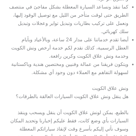
كما ننقذ ونساعد السيارة المعطلة بشكل مفاجئ في منتصف
الطريق حتى لوقت متأخر من الليل مع توصيل الوقود إليها،
ونعمل على تركيب بطاريات وتبديل تواير وعجلات وتبديل
سلك كهربائي.
أيضا تقدم خدماتنا على مدار 24 ساعة، وبالأعياد وبأيام
العطل الرسمية، كذلك نقدم لكم خدمة أرخص ونش الكويت
وخدمة ونش علاق الكويت وكرين رافعة.
ويتكون فريقنا من عمالة وفنيين ومختصين هندية وباكستانية
لسهولة التفاهم مع العملاء دون وجود أي مشكلة.
ونش علاق الكويت
هل ينقل ونش علاق الكويت السيارات العالقة بالطرقات؟
بالطبع، يمكن لونش علاق الكويت أن ينقل ويسحب وينقذ
السيارات بأي وضع كانت، فقط عليكم إخبارنا وتحديد المكان
وسوف نأتي إليكم بأسرع وقت لإنقاذ سياراتكم المعطلة