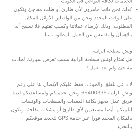
الخدمات لكافة النواحي في الكويت.
كذلك نحن دائما جاهزون لأي طارئ أو طلب مفاجئ ونكون
على الوقت المحدد ونحن من الواصلين الأوائل للمكان
المطلوب، وذلك لإرضاء عملائنا وكسب ثقتهم فلا نسمح أبدا
بالإهمال والتقاعس عن العمل المطلوب منا.
ونش سطحة الرابية
هل تحتاج لونش سطحة الرابية بسبب تعرض سيارتك لحادث
مفاجئ ولم تعد تعمل؟
لا داعي للقلق والخوف، فقط عليكم الإتصال بنا على رقم
ونش الرابية 66400336 ونحن بخدمتكم ولمساعدتكم لدينا
فريق عمل مجهز بكافة المعدات والسطحات والونشات
لتلبيتكم، أيضا مستعدين لأي طارئ أو مشكلة مفاجئة ونكون
بالمكان المحدد فورا عبر خدمة GPS لتحديد موقعكم
بالتحديد.