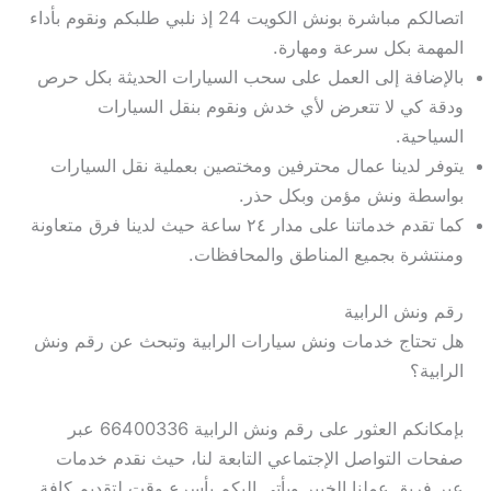
اتصالكم مباشرة بونش الكويت 24 إذ نلبي طلبكم ونقوم بأداء
المهمة بكل سرعة ومهارة.
بالإضافة إلى العمل على سحب السيارات الحديثة بكل حرص
ودقة كي لا تتعرض لأي خدش ونقوم بنقل السيارات
السياحية.
يتوفر لدينا عمال محترفين ومختصين بعملية نقل السيارات
بواسطة ونش مؤمن وبكل حذر.
كما تقدم خدماتنا على مدار ٢٤ ساعة حيث لدينا فرق متعاونة
ومنتشرة بجميع المناطق والمحافظات.
رقم ونش الرابية
هل تحتاج خدمات ونش سيارات الرابية وتبحث عن رقم ونش
الرابية؟
بإمكانكم العثور على رقم ونش الرابية 66400336 عبر
صفحات التواصل الإجتماعي التابعة لنا، حيث نقدم خدمات
عبر فريق عملنا الخبير ويأتي إليكم بأسرع وقت لتقديم كافة