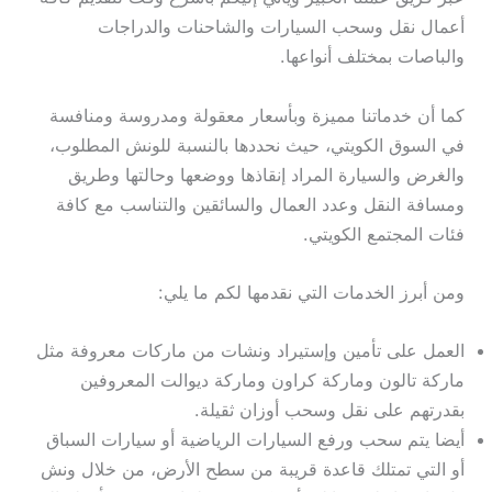
أعمال نقل وسحب السيارات والشاحنات والدراجات
والباصات بمختلف أنواعها.
كما أن خدماتنا مميزة وبأسعار معقولة ومدروسة ومنافسة
في السوق الكويتي، حيث نحددها بالنسبة للونش المطلوب،
والغرض والسيارة المراد إنقاذها ووضعها وحالتها وطريق
ومسافة النقل وعدد العمال والسائقين والتناسب مع كافة
فئات المجتمع الكويتي.
ومن أبرز الخدمات التي نقدمها لكم ما يلي:
العمل على تأمين وإستيراد ونشات من ماركات معروفة مثل
ماركة تالون وماركة كراون وماركة ديوالت المعروفين
بقدرتهم على نقل وسحب أوزان ثقيلة.
أيضا يتم سحب ورفع السيارات الرياضية أو سيارات السباق
أو التي تمتلك قاعدة قريبة من سطح الأرض، من خلال ونش