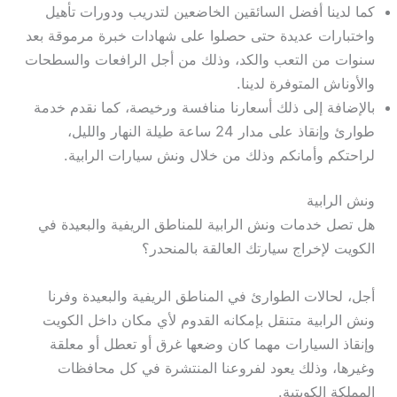
كما لدينا أفضل السائقين الخاضعين لتدريب ودورات تأهيل
واختبارات عديدة حتى حصلوا على شهادات خبرة مرموقة بعد
سنوات من التعب والكد، وذلك من أجل الرافعات والسطحات
والأوناش المتوفرة لدينا.
بالإضافة إلى ذلك أسعارنا منافسة ورخيصة، كما نقدم خدمة
طوارئ وإنقاذ على مدار 24 ساعة طيلة النهار والليل،
لراحتكم وأمانكم وذلك من خلال ونش سيارات الرابية.
ونش الرابية
هل تصل خدمات ونش الرابية للمناطق الريفية والبعيدة في
الكويت لإخراج سيارتك العالقة بالمنحدر؟
أجل، لحالات الطوارئ في المناطق الريفية والبعيدة وفرنا
ونش الرابية متنقل بإمكانه القدوم لأي مكان داخل الكويت
وإنقاذ السيارات مهما كان وضعها غرق أو تعطل أو معلقة
وغيرها، وذلك يعود لفروعنا المنتشرة في كل محافظات
المملكة الكويتية.