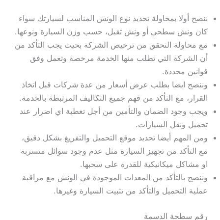
ننصح أولا بمحاولة تحديد نوع الونش المناسب لسيارتك سواء
كان ونش سطحي أو ونش ثقيل، حسب وزن السيارة ونوعها.
مع محاولة التحقق من ترخيص الشركة بحيث يجب التأكد من
أن الشركة التي تطلب منها الخدمة مرخصة وتعمل وفق
قوانين محددة.
وننصح ايضا بطلب عرض أسعار من عدة شركات قبل اتخاذ
القرار، مع التأكد من فهم جميع التكاليف المرتبطة بالخدمة.
ويجب وجود الضمان والتأمين من أجل تغطية اي اضرار عند
تحميل ونقل السيارات.
ومن المهم أيضا تحديد موقع التحميل والتفريغ بشكل دقيق،
مع التأكد من تجهيز السيارة مثل عدم وجود سوائل متسربة
او مشاكل ميكانيكية للقدرة على سحبها.
وننصح بالتأكد من المعدات الموجودة في الونش مع مراقبة
عملية التحميل والتأكد من تثبيت السيارة وغيرها.
رقم سطحة الدسمة