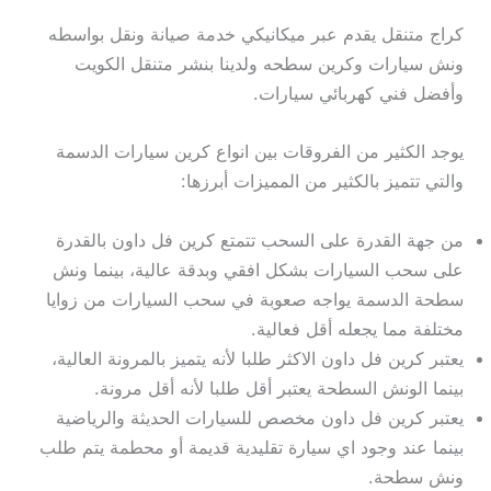
كراج متنقل يقدم عبر ميكانيكي خدمة صيانة ونقل بواسطه
ونش سيارات وكرين سطحه ولدينا بنشر متنقل الكويت
وأفضل فني كهربائي سيارات.
يوجد الكثير من الفروقات بين انواع كرين سيارات الدسمة
والتي تتميز بالكثير من المميزات أبرزها:
من جهة القدرة على السحب تتمتع كرين فل داون بالقدرة
على سحب السيارات بشكل افقي وبدقة عالية، بينما ونش
سطحة الدسمة يواجه صعوبة في سحب السيارات من زوايا
مختلفة مما يجعله أقل فعالية.
يعتبر كرين فل داون الاكثر طلبا لأنه يتميز بالمرونة العالية،
بينما الونش السطحة يعتبر أقل طلبا لأنه أقل مرونة.
يعتبر كرين فل داون مخصص للسيارات الحديثة والرياضية
بينما عند وجود اي سيارة تقليدية قديمة أو محطمة يتم طلب
ونش سطحة.