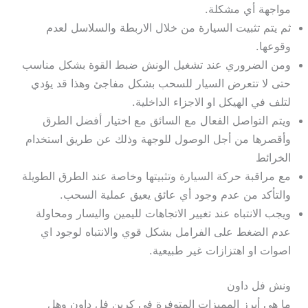
مواجهة أي مشكلة.
ثم يتم تثبيت السيارة من خلال الاربطة والسلاسل لعدم
وقوعها.
ومن الضروري عند تشغيل الونش ضبط القوة بشكل مناسب
حتى لا تتعرض السيار للسحب بشكل مفاجئ وهذا قد يؤدي
لتلف في الهيكل او الاجزاء الداخلية.
ويتم التواصل الفعال مع السائق مع اختيار أفضل الطرق
وأقصرها من أجل الوصول للوجهة وذلك عن طريق استخدام
الخرائط
مع مراقبة حركة السيارة وتثبيتها وخاصة عند الطرق الطويلة
والتأكد من عدم وجود أي عائق يعيق عملية السحب.
ويجب الانتباه عند تغيير الاتجاهات لليمين واليسار ومحاولة
عدم الضغط على الفرامل بشكل قوي والانتباه لوجود اي
اصوات او اهتزازات غير طبيعية.
ونش فل داون
ما هي أبرز المميزات المتوفرة في كرين فل داون وهل