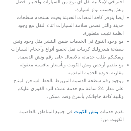
احترافي لإمكانية نقل اي نوع من السيارات واختيار أفضل
ونش بحسب نوع السيارة.
ايضا يتوفر كافة المعدات الحديثة بحيث نستخدم سطحات
حديثة والتي تضمن سلامة السيارات اثناء النقل مع وجود
انظمة تثبيت متطورة.
مع وجود التنوع في الخدمات ضمن البنشر مثل وجود ونش
سطحة هيدروليك كرينات نقل لجميع أنواع وأحجام السيارات
ويمكنكم طلب خدماته بالاتصال على رقم ونش الدسمة.
مع تقديم أرخص ونش الكويت وبأسعار تنافسية معقولة
مقارنة بجودة الخدمة المقدمة.
ووجود رقم سطحة الدسمة المربوط بالخط الساخن المتاح
على مدار 24 ساعة مع خدمة عملاء للرد الفوري عليكم
وتلبية كافة حاجاتكم بأسرع وقت ممكن.
نقدم خدمات
ونش الكويت
في جميع المناطق بالعاصمة
الكويت من: