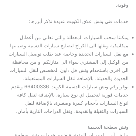
وقوية.
خدمات فني ونش علاق الكويت عديدة نذكر أبرزها:
يمكننا سحب السيارات المعطلة والتي تعاني من أعطال
ميكانيكية ونقلها الى الكراج لتصليح سيارات الدسمة وصيانتها.
مع نقل السيارات الجديدة وخاصة عند طلب توصيل السيارات
من الوكيل إلى المشتري سواء الى منازلكم او من محافظة
الى اخرى باستخدام ونش فل داون المخصص لنقل السيارات
الجديدة والحديثة، بالإضافة لنقل السيارات المستعملة.
نوفر رقم ونش سيارات الدسمة الكويت 66400336 ونقدم
خدمات فورية لتحميل اي نوع سيارة، بالإضافة لنقل كافة
انواع السيارات بأحجام كبيرة وصغيرة، بالإضافة لنقل
السيارات والثقيلة والقديمة، ونقل الدراجات النارية بأمان.
ونش سطحة الدسمة
ما هي أبرز المميزات المتوفرة ضمن خدمات ونش سطحة