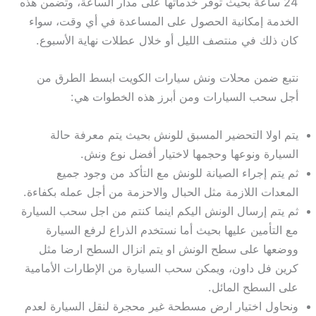
24 ساعة بحيث توفر خدماتها على مدار الساعة، وتضمن هذه
الخدمة إمكانية الحصول على المساعدة في أي وقت، سواء
كان ذلك في منتصف الليل أو خلال عطلات نهاية الأسبوع.
نتبع ضمن محلات ونش سيارات الكويت ابسط الطرق من
أجل سحب السيارات ومن أبرز هذه الخطوات هي:
يتم اولا التحضير المسبق للونش بحيث يتم معرفة حالة
السيارة ونوعها وحجمها لاختيار أفضل نوع ونش.
ثم يتم إجراء الصيانة للونش مع التأكد من وجود جميع
المعدات اللازمة مثل الحبال والاحزمة من أجل عمله بكفاءة.
ثم يتم إرسال الونش اليكم اينما كنتم من اجل سحب السيارة
مع التأمين عليها بحيث أما نستخدم الذراع لرفع السيارة
ووضعها على سطح الونش او يتم انزال السطح ارضا مثل
كرين فل داون، ويمكن سحب السيارة من الإطارات الأمامية
على السطح المائل.
ونحاول اختيار ارض مسطحة غير محجرة لنقل السيارة لعدم