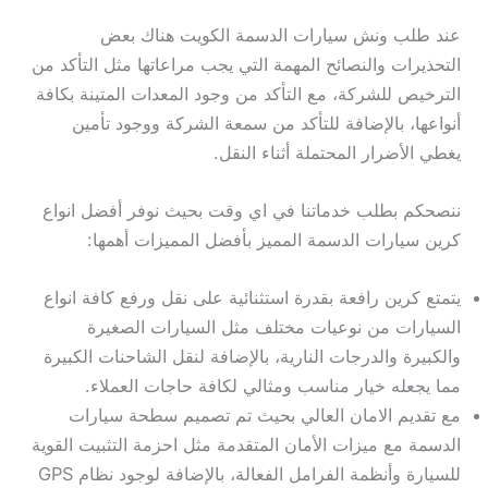
عند طلب ونش سيارات الدسمة الكويت هناك بعض
التحذيرات والنصائح المهمة التي يجب مراعاتها مثل التأكد من
الترخيص للشركة، مع التأكد من وجود المعدات المتينة بكافة
أنواعها، بالإضافة للتأكد من سمعة الشركة ووجود تأمين
يغطي الأضرار المحتملة أثناء النقل.
ننصحكم بطلب خدماتنا في اي وقت بحيث نوفر أفضل انواع
كرين سيارات الدسمة المميز بأفضل المميزات أهمها:
يتمتع كرين رافعة بقدرة استثنائية على نقل ورفع كافة انواع
السيارات من نوعيات مختلف مثل السيارات الصغيرة
والكبيرة والدرجات النارية، بالإضافة لنقل الشاحنات الكبيرة
مما يجعله خيار مناسب ومثالي لكافة حاجات العملاء.
مع تقديم الامان العالي بحيث تم تصميم سطحة سيارات
الدسمة مع ميزات الأمان المتقدمة مثل احزمة التثبيت القوية
للسيارة وأنظمة الفرامل الفعالة، بالإضافة لوجود نظام GPS