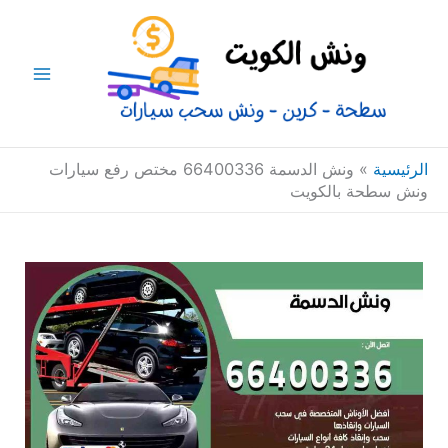
خطي
Main
لى
Menu
لمحتوى
الرئيسية
»
ونش الدسمة 66400336 مختص رفع سيارات
ونش سطحة بالكويت