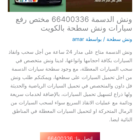
ونش الدسمة 66400336 مختص رفع
سيارات ونش سطحة بالكويت
ونش سطحة
/ بواسطة
amar
ونش الدسمة متاح على مدار 24 ساعة من أجل سحب وانقاذ
السيارات بكافة احجامها وانواعها، لدينا ونش متخصص في
سحب السيارات المعطلة، مع وجود سطحة سيارات الدسمة
من اجل تحميل السيارات على سطحها، ويمكنكم طلب ونش
فل داون والمتخصص في تحميل السيارات الرياضية والحديثة
ولها ذراع لتسهيل تحميل السيارات، بالإضافة لخدمات سريعة
ودائمة مع عمليات الانقاذ السريع سواء لسحب السيارات من
الرمال المتحركة او لتحميل السيارات المعطلة في المناطق
النائية ايضا.
اتصل بنا: 66400336