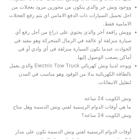
ووجود ونش جر والذي يتكون من محورين مزود بعجلات من
اجل تحميل السيارات ذات الدفع الامامي اي يتم رفع العجلات
الامامية فقط.
وونش رافعة آخر والذي يحتوي على ذراع من أجل رفع أي
سيارة منزلقة او عالقة في الرمال المتحركة وهو مفيد في
الحوادث عندما تكون السيارة منزلقة في أي وادي أو في
أماكن يصعب الوصول إليها.
ويوجد لدينا ونش كهربائي Electric Tow Truck والذي يعمل
بالطاقة الكهربائية بدلا من الوقود وهو مناسب في المدن
لتقليل الانبعاثات.
ونش الكويت 24 ساعة
ما هي أوقات الدوام الرسمية لفني ونش الدسمة وهل متاح
ونش الكويت 24 ساعة؟
أوقات الدوام الرسمية لفني ونش الدسمة تكون على مدار