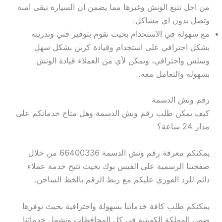
من اجل تتبع الونش وغيرها مما يضمن ان السيارة تبقى امنة
وتصل بدون اي مشاكل.
مع سهولة في الاستخدام بحيث نقوم بتوفير فني وتدريبه
بشكل احترافي على استخدام وقيادة كرين بشكل سهل
وسلس واحترافي، ويمكن لأي من العملاء قيادة الونش
بسهولة والتعامل معه.
رقم ونش الدسمة
كيف يمكن طلب رقم ونش الدسمة وهل متاح خدماتكم على
مدار 24 ساعة؟
يمكنكم معرفة رقم ونش الدسمة 66400336 من خلال
صفحتنا الرسمية على الفيس بوك بحيث نتيح خدمة عملاء
دائم للرد الفوري عليكم مع ربط الرقم بالخط الساخن.
يمكنكم طلب كافة خدماتنا بسهولة واحترافية بحيث نوفرها
ضمن المملكة الكويتية في كل المحافظات وتشمل خدماتنا