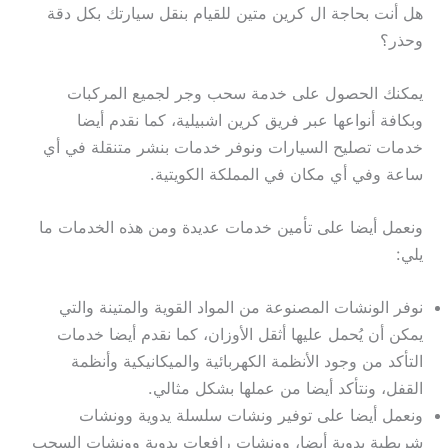
هل أنت بحاجة ال كرين متين للقيام بنقل سيارتك بكل دقة
وحذر؟
يمكنك الحصول على خدمة سحب وجر لجميع المركبات
وبكافة أنواعها عبر فريق كرين اشبيلية، كما نقدم أيضا
خدمات تصليح السيارات ونوفر خدمات بنشر متنقلة في أي
ساعة وفي أي مكان في المملكة الكويتية.
ونعمل أيضا على تأمين خدمات عديدة ومن هذه الخدمات ما
يلي:
نوفر الونشات المصنوعة من المواد القوية والمتينة والتي
يمكن أن يُحمل عليها أثقل الأوزان، كما نقدم أيضا خدمات
التأكد من وجود الأنظمة الكهربائية والميكانيكية وأنظمة
القفل، ونتأكد أيضا من عملها بشكل مثالي.
ونعمل أيضا على توفير ونشات سلسلة يدوية وونشات
شريطية يدوية أيضا، وونشات رافعات يدوية وونشات السحب