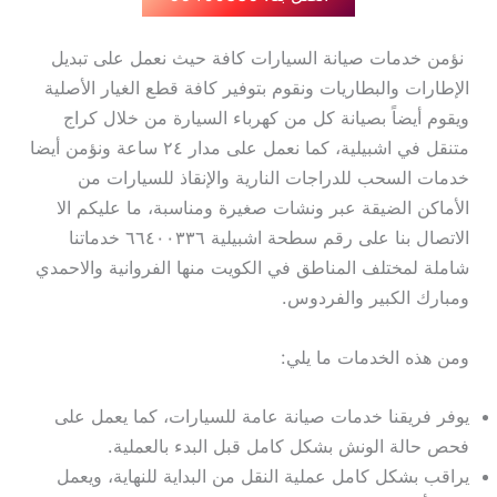
نؤمن خدمات صيانة السيارات كافة حيث نعمل على تبديل
الإطارات والبطاريات ونقوم بتوفير كافة قطع الغيار الأصلية
ويقوم أيضاً بصيانة كل من كهرباء السيارة من خلال كراج
متنقل في اشبيلية، كما نعمل على مدار ٢٤ ساعة ونؤمن أيضا
خدمات السحب للدراجات النارية والإنقاذ للسيارات من
الأماكن الضيقة عبر ونشات صغيرة ومناسبة، ما عليكم الا
الاتصال بنا على رقم سطحة اشبيلية ٦٦٤٠٠٣٣٦ خدماتنا
شاملة لمختلف المناطق في الكويت منها الفروانية والاحمدي
ومبارك الكبير والفردوس.
ومن هذه الخدمات ما يلي:
يوفر فريقنا خدمات صيانة عامة للسيارات، كما يعمل على
فحص حالة الونش بشكل كامل قبل البدء بالعملية.
يراقب بشكل كامل عملية النقل من البداية للنهاية، ويعمل