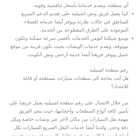
أي منطقة، ونقدم خدماتنا بأسعار تنافسية وقوية.
كما يعمل فريق ونش اشبيلية على تقديم الدعم السريع
للمناطق في حالات طارئة ويوفر أيضا خدماته للعملاء
الموجودة على الطرق المقطوعة من الخدمة.
نوسع شبكتنا لنؤمن الخدمات بأقصى سرعة ممكنة وتكون
موثوقة، ونقدم خدمات الونشات بحيث تكون قريبة من موقع
عميل ويوفر فريقنا أيضا خدمة أرخص ونش الكويت.
رقم سطحة اشبيلية
هل أنت بحاجة الى سطحات سيارات مسطحة أو قابلة
للامتداد؟
من خلال الاتصال على رقم سطحة اشبيلية يعمل فريقنا على
تأمين كافة أنواع السطحات وأحجامها، حيث ينجز الفريق
مهمة نقل السيارات من مكان لآخر عبر ونشات خاصة وبكل
دقة وحذر، ولدينا أيضا خدمات النقل السريع للسيارات بكل
أنواعها ومهما كانت حساسة ينقلها بكل سهولة وبدون حدوث