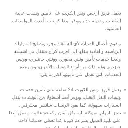
يعمل فريق أرخص ونش الكويت على تأمين ونشات عالية
التقنيات وحديثة جدا، ويوفر أيضا كرينات بأحدث المواصفات
العالمية.
ونقوم بأعمال الصيانة لأي آلة إنقاذ وجر، وتصليح للسيارات
الرياضية والعادية بنقلها الى اقرب كراج متنقل في اشبيلية
ولدينا خدمات تأمين ونش محوري وونش جانتيري، وونش
جنزيري وغير ذلك من أنواع الونشات الأخرى، ومن هذه
الخدمات التي نعمل على تامينها لكم ما يلي:
يعمل فريق ونش الكويت 24 ساعة على تأمين خدمات
ونشات النقل الثقيل، ويوفر أيضا أسطولا من الونشات لنقل
السيارات بسهولة، كما يقود الونشات سائقين محترفين.
ننجز المهام الموكلة إلينا بكل أمان وكفاءة عالية، ونعمل أيضا
على تلبية العميل بسرعة كبيرة كما تغطي خدماتنا كافة