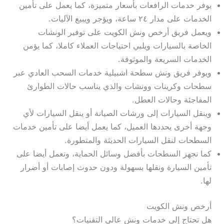
يوفر خدمات الرافعات بأسعار متميزة، كما يعمل على تأمين
الخدمات على مدار ٢٤ ساعة، ويؤجر ويبيع الآليات.
ويعمل فريق أرخص ونش الكويت على توفير الونشات
الخاصة بالسيارات ويلبي احتياجات العملاء كاملا، كما يؤمن
الخدمات السريعة والموثوقة.
ويوفر فريق ونش سطحة اشبيلية خدمات السحب العادي عبر
سطحات وكرينات وونشات والذي يناسب حالات الطوارئ
المفاجئة وحالات العطل.
وينقل السيارات إلى ورشات الصيانة أو ينقل السيارات لأي
وجهة أخرى يحددها العميل، كما يعمل أيضا على تأمين خدمات
السطحات لنقل السيارات الحديثة والمتطورة.
كما نجهز السطحات بأفضل وسائل الحماية، ونعمل أيضا على
تأمين السيارة ونقلها بسهولة ودون حدوث إصابات أو أضرار
لها.
أرخص ونش الكويت
هل تحتاج إلى خدمات ونش عالي التقنيات؟