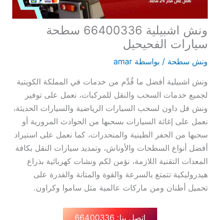
ونش اشبيلية 66400336 سطحة
سيارات الفحيحيل
ونش سطحة
/ بواسطة
amar
ونش اشبيلية أفضل ما قُدِّم من خدمات في المملكة الكويتية
لجميع خدمات السحب والنقل للمركبات، نعمل على توفير
ونش فل داون لسحب السيارات الرياضية والسيارات الحديثة،
نعمل على إغاثة السيارات بسحبها من الحوادث المرورية أو
سحبها من الحفر الطينية والمنحدرات، كما نعمل على استيراد
أفضل أنواع السطحات والأوناش، وتمديد سيارات النقل بكافة
المعدات التقنية اللازمة، نؤمن لكم ونشات كهربائية بذراع
هيدروليكية تتمتع بالسرعة والقوة والمتانة والقدرة على
تحميل أطنان ومن ماركات عالمية مثل ساموا وكراون.
اتصل بنا: 66400336