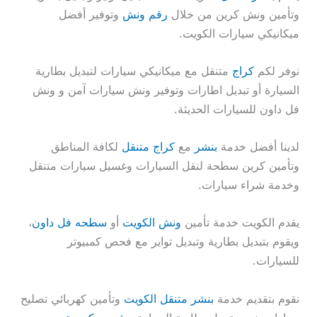
وتأمين ونش كرين من خلال
رقم ونش
وتوفير أفضل
ميكانيكي سيارات الكويت.
نوفر لكم
كراج
متنقل مع ميكانيكي سيارات لتبديل بطارية
السيارة أو تبديل اطارات وتوفير ونش سيارات آمن و ونش
فل داون للسيارات الحديثة.
لدينا أفضل خدمة
بنشر
مع
كراج متنقل
لكافة المناطق
وتأمين كرين سطحة لنقل السيارات وغسيل سيارات متنقل
وخدمة شراء سيارات.
يقدم الكويت خدمة تأمين
ونش الكويت
أو
سطحه فل داون
،
ويقوم بتبديل بطارية وتبديل تواير مع فحص كمبيوتر
للسيارات.
نقوم بتقديم خدمة
بنشر متنقل الكويت
وتأمين كهربائي تصليح