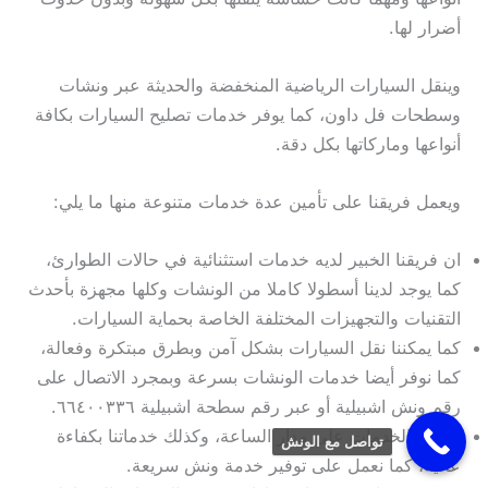
أضرار لها.
وينقل السيارات الرياضية المنخفضة والحديثة عبر ونشات
وسطحات فل داون، كما يوفر خدمات تصليح السيارات بكافة
أنواعها وماركاتها بكل دقة.
ويعمل فريقنا على تأمين عدة خدمات متنوعة منها ما يلي:
ان فريقنا الخبير لديه خدمات استثنائية في حالات الطوارئ،
كما يوجد لدينا أسطولا كاملا من الونشات وكلها مجهزة بأحدث
التقنيات والتجهيزات المختلفة الخاصة بحماية السيارات.
كما يمكننا نقل السيارات بشكل آمن وبطرق مبتكرة وفعالة،
كما نوفر أيضا خدمات الونشات بسرعة وبمجرد الاتصال على
رقم ونش اشبيلية أو عبر رقم سطحة اشبيلية ٦٦٤٠٠٣٣٦.
ونؤمن الخدمات على مدار الساعة، وكذلك خدماتنا بكفاءة
تواصل مع الونش
عالية، كما نعمل على توفير خدمة ونش سريعة.