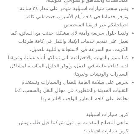
المحافظات والمناطق والضواحي الكويتية.
ونش سحب سيارات اشبيلية متوفر على مدار ٢٤ ساعة،
ونوفر خدماتنا في كافة أيام الأسبوع، حيث نلبي كافة
احتياجاتكم عبر فريقنا المتخصص.
ولدينا حلول سريعة وآمنة لأي مشكلة حدثت مع السائق، كما
نعمل على تقديم خدمات الإنقاذ والنقل في كافة طرقات
الكويت، مع السرعة في الاستجابة والتلبية للعميل.
كما نتميز بالمهنية والاحترافية التي نمتلكها أثناء عملنا، وفريقنا
لديه كفاءة عالية في العمل، ونوفر الحلول المناسبة لمشاكل
السيارات والونشات وغيرها.
نحرص على سلامة العامة للعمال والسيارات ونستخدم
التقنيات الحديثة والمتطورة في مجال النقل والسحب، كما
نحافظ على كافة المعايير الواجب الالتزام بها.
كرين سيارات اشبيلية
ما هي النصائح المقدمة من قبل شركتنا قبل طلب ونش
كرين سيارات اشبيلية؟