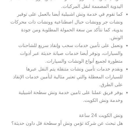
اليدوية المصممة لنقل المركبات.
كما نقوم في خدمة ونش اشبيلية أيضا بالعمل على توفير
ونشات جر وونشات حبال اصطناعية وونشات ذات محركات
يدوية، كما نتأكد من سعة الحمولة المطلوبة ومن جودة
الونش.
ونعمل على تأمين خدمات سحب وإنقاذ سريع للشاحنات
والسيارات، ونوفر أيضا خدمات صيانة حديثة عبر أدوات
متطورة لجميع أنواع الونشات والسيارات.
ونقدم خدمات تأمين ونشات متنقلة يتم النقل عبرها
للسيارات المعطلة والتي تعتبر مثالية لتأمين خدمات الإنقاذ
على الطرق.
يوفر فريق عملنا على تامين خدمة ونش سطحة اشبيلية
وخدمة ونش الكويت.
ونش الكويت 24 ساعة
هل تبحث عن شركة تؤمن ونش أو سطحة فل داون حديثة؟