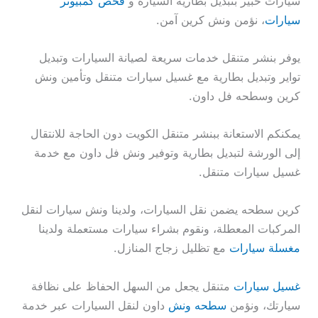
سيارات خبير بتبديل بطارية السيارة و
فحص كمبيوتر
سيارات
، نؤمن ونش كرين آمن.
يوفر بنشر متنقل خدمات سريعة لصيانة السيارات وتبديل
تواير وتبديل بطارية مع غسيل سيارات متنقل وتأمين ونش
كرين وسطحه فل داون.
يمكنكم الاستعانة ببنشر متنقل الكويت دون الحاجة للانتقال
إلى الورشة لتبديل بطارية وتوفير ونش فل داون مع خدمة
غسيل سيارات متنقل.
كرين سطحه يضمن نقل السيارات، ولدينا ونش سيارات لنقل
المركبات المعطلة، ونقوم بشراء سيارات مستعملة ولدينا
مغسلة سيارات
مع تظليل زجاج المنازل.
غسيل سيارات
متنقل يجعل من السهل الحفاظ على نظافة
سيارتك، ونؤمن
سطحه ونش
داون لنقل السيارات عبر خدمة