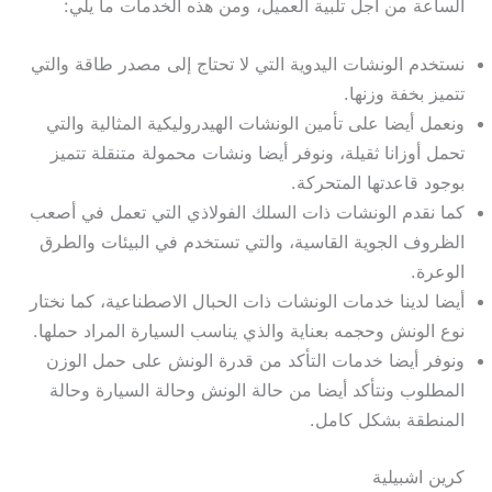
الساعة من أجل تلبية العميل، ومن هذه الخدمات ما يلي:
نستخدم الونشات اليدوية التي لا تحتاج إلى مصدر طاقة والتي
تتميز بخفة وزنها.
ونعمل أيضا على تأمين الونشات الهيدروليكية المثالية والتي
تحمل أوزانا ثقيلة، ونوفر أيضا ونشات محمولة متنقلة تتميز
بوجود قاعدتها المتحركة.
كما نقدم الونشات ذات السلك الفولاذي التي تعمل في أصعب
الظروف الجوية القاسية، والتي تستخدم في البيئات والطرق
الوعرة.
أيضا لدينا خدمات الونشات ذات الحبال الاصطناعية، كما نختار
نوع الونش وحجمه بعناية والذي يناسب السيارة المراد حملها.
ونوفر أيضا خدمات التأكد من قدرة الونش على حمل الوزن
المطلوب ونتأكد أيضا من حالة الونش وحالة السيارة وحالة
المنطقة بشكل كامل.
كرين اشبيلية