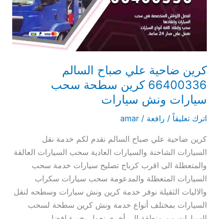
السالم
66400336
كرين
سطحة
سحب
سيارات
كرين ضاحية علي صباح السالم
ونش
66400336 كرين سطحة سحب
سيارات
سيارات ونش سيارات
اترك تعليقاً
/
رافعة
/
amar
كرين ضاحية علي صباح السالم نقدم لكم خدمة نقل
السيارات الشاحنة والسيارات العادية سحب السيارات العالقة
والمتعطلة الى اقرب كرباج تصليح سيارات خدمة سحب
السيارات المتعطلة والمدعومة سحب سيارات سكراب
والاليات الثقيلة نوفر خدمة كرين ونش سيارات وسطحه لنقل
السيارات بمختلف أنواع خدمة ونش كرين سطحة لسحب
السيارات من منطقة الى أخرى نعمل بخبرة افضل