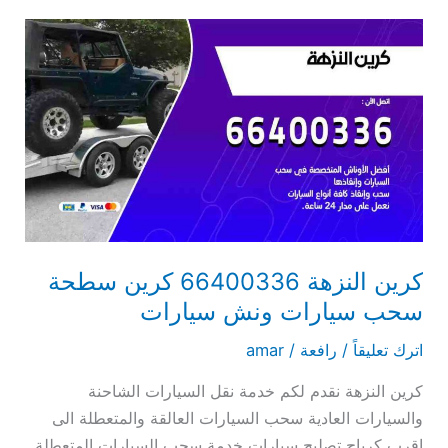
كرين
النزهة
66400336
كرين
سطحة
سحب
سيارات
ونش
سيارات
كرين النزهة 66400336 كرين سطحة
سحب سيارات ونش سيارات
اترك تعليقاً
/
رافعة
/
amar
كرين النزهة نقدم لكم خدمة نقل السيارات الشاحنة
والسيارات العادية سحب السيارات العالقة والمتعطلة الى
اقرب كرباج تصليح سيارات خدمة سحب السيارات المتعطلة