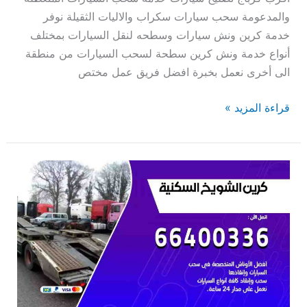
والمدعومة سحب سيارات سكراب والاليات الثقيلة نوفر
خدمة كرين ونش سيارات وسطحه لنقل السيارات بمختلف
أنواع خدمة ونش كرين سطحة لسحب السيارات من منطقة
الى أخرى نعمل بخبرة افضل فريق عمل مختص
قراءة المزيد »
كرين
الشويخ
السكنية
66400336
كرين
سطحة
سحب
سيارات