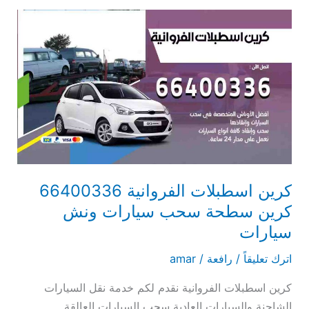
كرين
اسطبلات
الفروانية
66400336
كرين
سطحة
سحب
سيارات
ونش
سيارات
كرين اسطبلات الفروانية 66400336
كرين سطحة سحب سيارات ونش
سيارات
اترك تعليقاً
/
رافعة
/
amar
كرين اسطبلات الفروانية نقدم لكم خدمة نقل السيارات
الشاحنة والسيارات العادية سحب السيارات العالقة