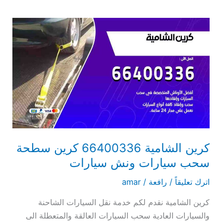
كرين
الشامية
66400336
كرين
سطحة
سحب
سيارات
ونش
سيارات
كرين الشامية 66400336 كرين سطحة
سحب سيارات ونش سيارات
اترك تعليقاً
/
رافعة
/
amar
كرين الشامية نقدم لكم خدمة نقل السيارات الشاحنة
والسيارات العادية سحب السيارات العالقة والمتعطلة الى