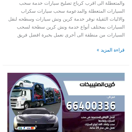
والمتعطلة الى اقرب كرباج تصليح سيارات خدمة سحب
السيارات المتعطلة والمدعومة سحب سيارات سكراب
والاليات الثقيلة نوفر خدمة كرين ونش سيارات وسطحه لنقل
السيارات بمختلف أنواع خدمة ونش كرين سطحة لسحب
السيارات من منطقة الى أخرى نعمل بخبرة افضل فريق
قراءة المزيد »
كرين
الصليبيخات
66400336
كرين
سطحة
سحب
سيارات
ونش