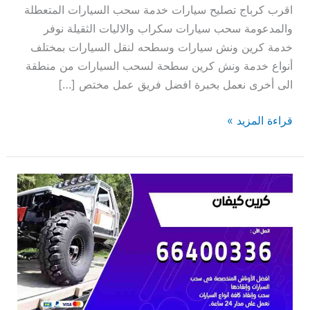
اقرب كرباج تصليح سيارات خدمة سحب السيارات المتعطلة
والمدعومة سحب سيارات سكراب والاليات الثقيلة نوفر
خدمة كرين ونش سيارات وسطحه لنقل السيارات بمختلف
أنواع خدمة ونش كرين سطحة لسحب السيارات من منطقة
الى أخرى نعمل بخبرة افضل فريق عمل مختص […]
قراءة المزيد »
كرين
كيفان
66400336
كرين
سطحة
سحب
سيارات