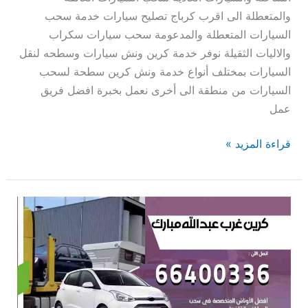
والمتعطلة الى اقرب كرباج تصليح سيارات خدمة سحب
السيارات المتعطلة والمدعومة سحب سيارات سكراب
والاليات الثقيلة نوفر خدمة كرين ونش سيارات وسطحه لنقل
السيارات بمختلف أنواع خدمة ونش كرين سطحة لسحب
السيارات من منطقة الى أخرى نعمل بخبرة افضل فريق
عمل
قراءة المزيد »
كرين
غرب
عبدالله
مبارك
66400336
كرين