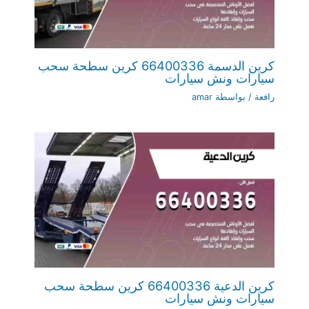
كرين الدسمة 66400336 كرين سطحة سحب
سيارات ونش سيارات
رافعة
/ بواسطة
amar
كرين الدعية 66400336 كرين سطحة سحب
سيارات ونش سيارات