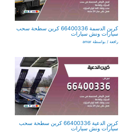
كرين الدسمة 66400336 كرين سطحة سحب
سيارات ونش سيارات
رافعة
/ بواسطة
amar
كرين الدعية 66400336 كرين سطحة سحب
سيارات ونش سيارات