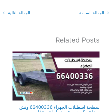
→
المقالة السابقة
المقالة التالية
←
Related Posts
سطحة اسطبلات الجهراء 66400336 ونش
سطحه كرين سحب سيارات متنقل