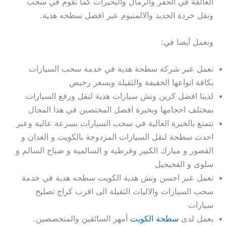
العالقة في الحفر والرمال والبحيرات كما نقوم في سحب
ونقل خردة الحديد والالمنيوم عبر افضل سطحه هدية.
ونعمل أيضا في:
نعمل عبر شركة سطحة هدية في خدمة سحب السيارات
بكافة انواعها الخفيفة والثقيلة وبسعر رخيص
لدينا افضل كرين ونش سيارات هدية لنقل ورفع السيارات
بمختلف احجامها وبخبرة افضل المختصين في هذا المجال
نتمتع بالخبرة العالية في سحب السيارات بسرعة عالية وعبر
احدث سطحة لنقل السيارات المزدوجة بالكويت و العدان و
القصور و مبارك الكبير وقرطبة و السالمية و صباح السالم و
سلوى و الفحيحيل
نعمل عبر احسن ونش هدية الكويت سطحه هدية في خدمة
سحب السيارات والاليات الثقيلة الى اقرب كراج تصليح
سيارات
يعمل لدى
سطحة الكويت
أمهر السائقين والمتخصصين.