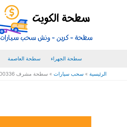
خطي
لى
لمحتوى
سطحة الجهراء
سطحة العاصمة
الرئيسية
»
سحب سيارات
»
سطحة مشرف 66400336 ونش سطحه كرين سحب سيارات متنقل