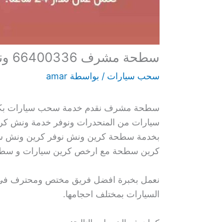
سطحة مشرف 66400336 ونش سطحه كرين سحب سيارات متنقل
سحب سيارات
/ بواسطة
amar
سطحة مشرف نقدم خدمة سحب سيارات بكافة 
سيارات من المنحدرات ونوفر خدمة ونش كري
بخدمة سطحة كرين ونش نوفر كرين ونش سيا
كرين سطحة مع ارخص كرين سيارات و سطحة 
نعمل بخبرة افضل فريق مختص ومحترف في سحب
السيارات بمختلف احجامها.