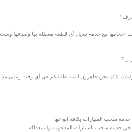
شرف؟
احجامها مع خدمة تبديل أي قطعة معطلة بها وصيانتها وسح
رف؟
رديات لذلك نحن جاهزون لتلبية طلباتكم في أي وقت وعلى مدار
ة سحب السيارات بكافة انواعها
ي خدمة سحب السيارات المدعومة والمتعطلة