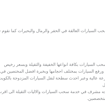
حب السيارات العالقة في الحفر والرمال والبحيرات كما نقوم 
لسيارات بكافة انواعها الخفيفة والثقيلة وبسعر رخيص
رفع السيارات بمختلف احجامها وبخبرة افضل المختصين في ه
عة عالية وعبر احدث سطحة لنقل السيارات المزدوجة بالكويت 
ل
رف في خدمة سحب السيارات والاليات الثقيلة الى اقرب 
متخصصين.