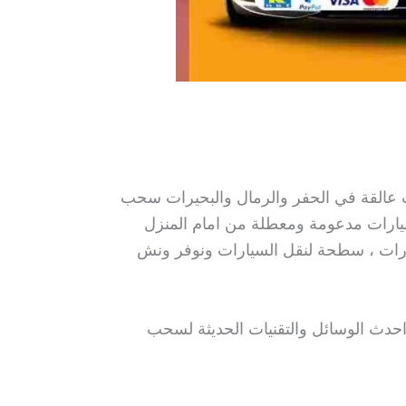
القة في الحفر والرمال والبحيرات سحب
ارات مدعومة ومعطلة من امام المنزل
ات ، سطحة لنقل السيارات ونوفر ونش
حدث الوسائل والتقنيات الحديثة لسحب