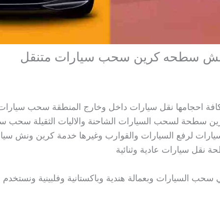
احجامها نقل سيارات داخل وخارج المنطقة سحب سيارات ع
ن سطحة لسحب السيارات الشاحنة والاليات الثقيلة سحب سي
رات لرفع السيارات والقوارب وغيرها خدمة كرين ونش سيار
نقل سيارات عادية وثنائية
 السيارات وبعمالة هندية وباكستانية وفلبينية ونستخدم ا