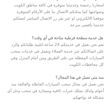
اسعارنا رخيصة وخدمتنا متوفرة في كافة مناطق الكويت
وضواحيها كما يمكنكم الاتصال بنا على الأرقام المتوفرة
موقعنا الالكتروني او عبر نقر زر الاتصال المباشر لتصلكم
خدمتنا بأقصى سرعة
هل خدمة سطحة قرطبة متاحة في أي وقت؟
نعم نحن نعمل في خدمتكم 24 ساعة لتلبية طلباتكم والرد
على اتصالاتكم عبر خدمة العملاء ونعمل في خدمات سحب
السيارات المعطلة من على الطريق ومن أمام المنزل وفي
كل محافظات الكويت
منذ متى نعمل في هذا المجال؟
نحن نعمل في مجال سحب السيارات العاطلة والعالقة منذ
أعوام ولذلك نمتلك خبرات كافية وممتازة في سحب وحل أي
مشكلة قد تواجهكم.