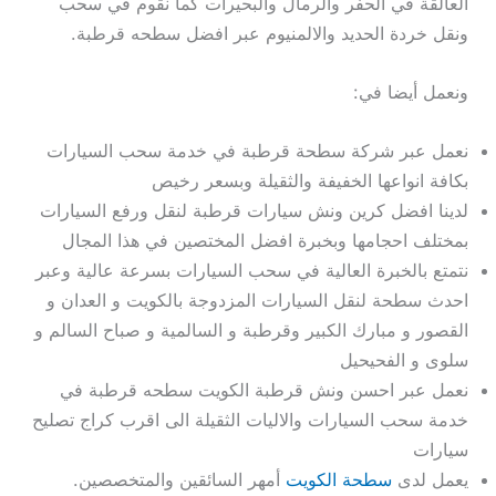
العالقة في الحفر والرمال والبحيرات كما نقوم في سحب
ونقل خردة الحديد والالمنيوم عبر افضل سطحه قرطبة.
ونعمل أيضا في:
نعمل عبر شركة سطحة قرطبة في خدمة سحب السيارات
بكافة انواعها الخفيفة والثقيلة وبسعر رخيص
لدينا افضل كرين ونش سيارات قرطبة لنقل ورفع السيارات
بمختلف احجامها وبخبرة افضل المختصين في هذا المجال
نتمتع بالخبرة العالية في سحب السيارات بسرعة عالية وعبر
احدث سطحة لنقل السيارات المزدوجة بالكويت و العدان و
القصور و مبارك الكبير وقرطبة و السالمية و صباح السالم و
سلوى و الفحيحيل
نعمل عبر احسن ونش قرطبة الكويت سطحه قرطبة في
خدمة سحب السيارات والاليات الثقيلة الى اقرب كراج تصليح
سيارات
يعمل لدى
سطحة الكويت
أمهر السائقين والمتخصصين.