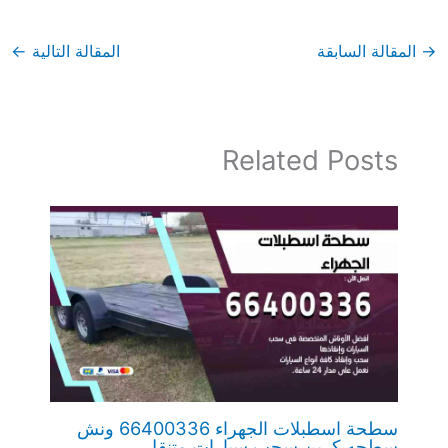
→
المقالة السابقة
المقالة التالية
←
Related Posts
سطحة اسطبلات الجهراء 66400336 ونش
سطحه كرين سحب سيارات متنقل