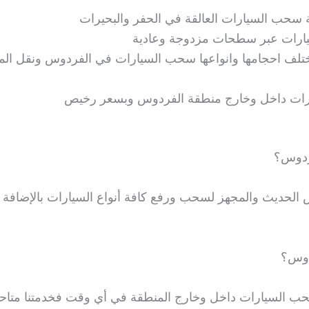
حب السيارات العالقة في الحفر والبحيرات
ات عبر سطحات مزدوجة وعادية
تلف احجامها وانواعها سحب السيارات في الفردوس ونقل المر
رات داخل وخارج منطقة الفردوس وبسعر رخيص
ردوس؟
ديث والمجهز لسحب ورفع كافة أنواع السيارات بالإضافة الى
دوس؟
 السيارات داخل وخارج المنطقة في أي وقت فخدمتنا متاحة ع