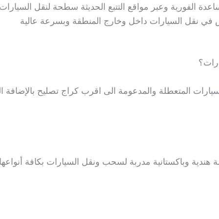
ة الفورية وعبر مواقع التتبع الحديثة سطحة لنقل السيارات
ي نقل السيارات داخل وخارج المنطقة وبسرعة عالية
رات؟
ات المتعطلة والمدعومة الى اقرب كراج تصليح بالإضافة ال
الة هندية وباكستانية مدربة لسحب ونقل السيارات بكافة أنواع