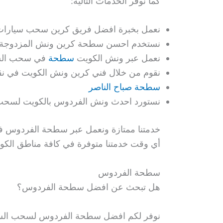
كما نوفر الخدمات التالية:
نعمل بخبرة افضل فريق كرين سحب سيارات 
نستخدم احسن سطحة كرين ونش المزدوجة لنقل
نعمل عبر ونش الكويت
سطحة
في سحب السي
نقوم من خلال فني كرين ونش الكويت في نقل و
سطحة صباح الناصر
نستورد احدث ونش الفردوس بالكويت لسحب ا
خدمتنا ممتازة ونعمل عبر سطحة الفردوس في 
أي وقت خدمتنا متوفرة في كافة مناطق الكوي
سطحة الفردوس
هل تبحث عن افضل سطحة الفردوس؟
نوفر لكم افضل سطحة الفردوس لسحب السيار