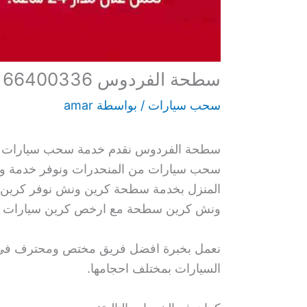
سطحة الفردوس 66400336 ونش سطحه كرين سحب سيارات متنقل
سحب سيارات
/ بواسطة
amar
سطحة الفردوس نقدم خدمة سحب سيارات بكاف
سحب سيارات من المنحدرات ونوفر خدمة ون
المنزل بخدمة سطحة كرين ونش نوفر كرين و
ونش كرين سطحة مع ارخص كرين سيارات و س
نعمل بخبرة افضل فريق مختص ومحترف في سحب
السيارات بمختلف احجامها.