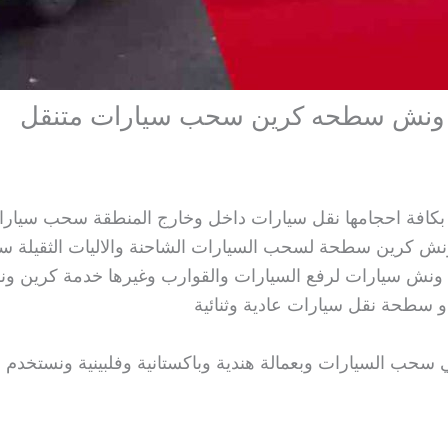
ة احجامها نقل سيارات داخل وخارج المنطقة سحب سيارات 
ش كرين سطحة لسحب السيارات الشاحنة والاليات الثقيلة 
نش سيارات لرفع السيارات والقوارب وغيرها خدمة كرين ون
طحة نقل سيارات عادية وثنائية
 السيارات وبعمالة هندية وباكستانية وفلبينية ونستخدم ا