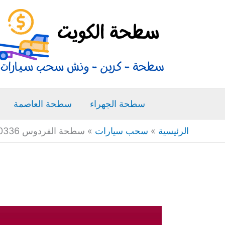
خطي
لى
لمحتوى
سطحة الجهراء
سطحة العاصمة
الرئيسية
»
سحب سيارات
»
سطحة الفردوس 66400336 ونش سطحه كرين سحب سيارات متنقل