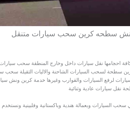
ة احجامها نقل سيارات داخل وخارج المنطقة سحب سيارات 
ن سطحة لسحب السيارات الشاحنة والاليات الثقيلة سحب سي
رات لرفع السيارات والقوارب وغيرها خدمة كرين ونش سيار
نقل سيارات عادية وثنائية
 السيارات وبعمالة هندية وباكستانية وفلبينية ونستخدم ا