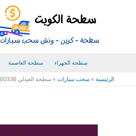
خطي
لى
لمحتوى
سطحة الجهراء
سطحة العاصمة
الرئيسية
»
سحب سيارات
»
سطحة العبدلي 66400336 ونش سطحه كرين سحب سيارات متنقل