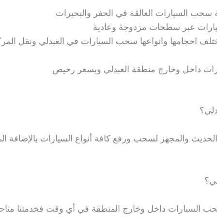
حب السيارات العالقة في الحفر والبحيرات
ات عبر سطحات مزدوجة وعادية
تلف احجامها وانواعها سحب السيارات في العبدلي ونقل المرك
رات داخل وخارج منطقة العبدلي وبسعر رخيص
لي؟
يث والمجهز لسحب ورفع كافة أنواع السيارات بالإضافة الى 
ي؟
 السيارات داخل وخارج المنطقة في أي وقت فخدمتنا متاحة ع