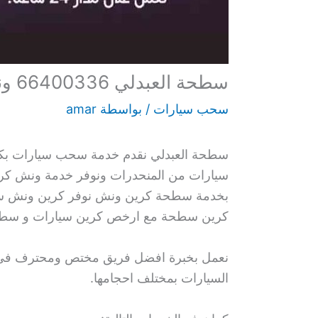
سطحة العبدلي 66400336 ونش سطحه كرين سحب سيارات متنقل
سحب سيارات
/ بواسطة
amar
سطحة العبدلي نقدم خدمة سحب سيارات بكاف
سيارات من المنحدرات ونوفر خدمة ونش كري
بخدمة سطحة كرين ونش نوفر كرين ونش سيا
كرين سطحة مع ارخص كرين سيارات و سطحة 
نعمل بخبرة افضل فريق مختص ومحترف في سحب
السيارات بمختلف احجامها.