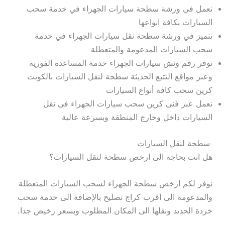
نعمل في ورشة سطحة سيارات الجهراء في خدمة سحب
السيارات بكافة انواعها
نتميز في ورشة سطحة نقل سيارات الجهراء في خدمة
سحب السيارات المدعومة والمتعطلة
نوفر رقم ونش سيارات الجهراء خدمة المساعدة الفورية
وعبر مواقع التتبع الحديثة سطحة لنقل السيارات بالكويت
كرين سحب كافة أنواع السيارات
نعمل عبر فني كرين سحب سيارات الجهراء في نقل
السيارات داخل وخارج المنطقة وبسرعة عالية
سطحة لنقل السيارات
هل انت بحاجة الى ارخص سطحة لنقل السيارات؟
نوفر لكم ارخص سطحة الجهراء لسحب السيارات المتعطلة
والمدعومة الى اقرب كراج تصليح بالإضافة الى خدمة سحب
خردة الحديد ونقلها الى المكان المطلوب وبسعر رخيص جدا.