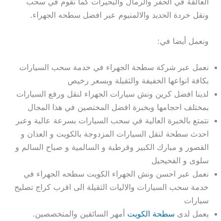
العالقة في الحفر والرمال والبحيرات كما نقوم في سحب
ونقل خردة الحديد والالمنيوم عبر افضل سطحه الجهراء.
ونعمل أيضا في:
نعمل عبر شركة سطحة الجهراء في خدمة سحب السيارات
بكافة انواعها الخفيفة والثقيلة وبسعر رخيص
لدينا افضل كرين ونش سيارات الجهراء لنقل ورفع السيارات
بمختلف احجامها وبخبرة افضل المختصين في هذا المجال
نتمتع بالخبرة العالية في سحب السيارات بسرعة عالية وعبر
احدث سطحة لنقل السيارات المزدوجة بالكويت و العدان و
القصور و مبارك الكبير وقرطبة و السالمية و صباح السالم و
سلوى و الفحيحيل
نعمل عبر احسن ونش الجهراء الكويت سطحه الجهراء في
خدمة سحب السيارات والاليات الثقيلة الى اقرب كراج تصليح
سيارات
يعمل لدى
سطحة الكويت
أمهر السائقين والمتخصصين.