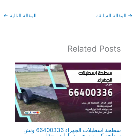
→
المقالة السابقة
المقالة التالية
←
Related Posts
سطحة اسطبلات الجهراء 66400336 ونش
سطحه كرين سحب سيارات متنقل