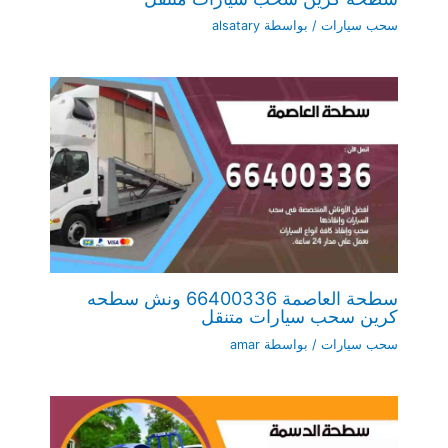
سحب سيارات
/ بواسطة
alsatary
سطحة العاصمة 66400336 ونش سطحه
كرين سحب سيارات متنقل
سحب سيارات
/ بواسطة
amar